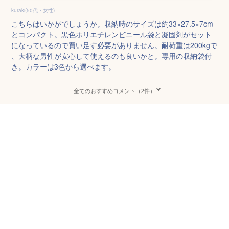
kuraki(50代・女性)
こちらはいかがでしょうか。収納時のサイズは約33×27.5×7cm
とコンパクト。黒色ポリエチレンビニール袋と凝固剤がセット
になっているので買い足す必要がありません。耐荷重は200kgで
、大柄な男性が安心して使えるのも良いかと。専用の収納袋付
き。カラーは3色から選べます。
全てのおすすめコメント（2件）