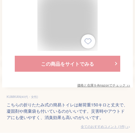
この商品をサイトでみる
価格と在庫を
Amazon
でチェック
>>
KUMIKAN(40代・女性)
こちらの折りたたみ式の簡易トイレは耐荷重150キロと丈夫で、
凝固剤や廃棄袋も付いているのがいいです。災害時やアウトド
アにも使いやすく、消臭効果も高いのがいいです。
全てのおすすめコメント
(
1
件)
>