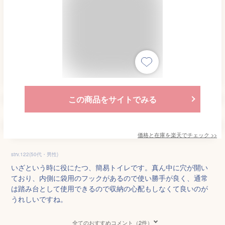
この商品をサイトでみる
価格と在庫を
楽天
でチェック
>>
strv.122(50代・男性)
いざという時に役にたつ、簡易トイレです。真ん中に穴が開い
ており、内側に袋用のフックがあるので使い勝手が良く、通常
は踏み台として使用できるので収納の心配もしなくて良いのが
うれしいですね。
全てのおすすめコメント（2件）