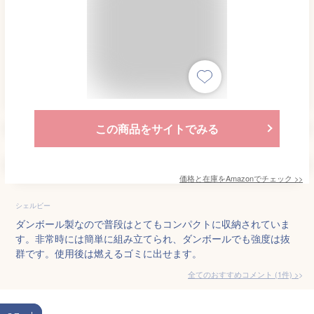
この商品をサイトでみる
価格と在庫を
Amazon
でチェック
>>
シェルビー
ダンボール製なので普段はとてもコンパクトに収納されていま
す。非常時には簡単に組み立てられ、ダンボールでも強度は抜
群です。使用後は燃えるゴミに出せます。
全てのおすすめコメント
(
1
件)
>