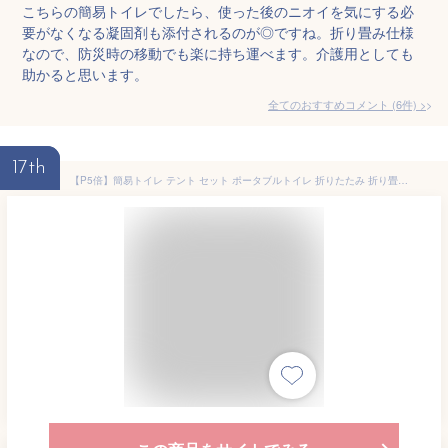
こちらの簡易トイレでしたら、使った後のニオイを気にする必
要がなくなる凝固剤も添付されるのが◎ですね。折り畳み仕様
なので、防災時の移動でも楽に持ち運べます。介護用としても
助かると思います。
全てのおすすめコメント
(
6
件)
>
17th
【P5倍】簡易トイレ テント セット ポータブルトイレ 折りたたみ 折り畳み 簡易トイレ 災害用 災害用トイレ セット 携帯 非常用トイレ 携帯トイレ 大便用 車 車用 折りたたみ式 折りたたみ椅子 防災トイレ 非常用 防災グッズ キャンプ トイレ