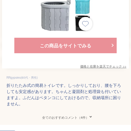
この商品をサイトでみる
価格と在庫を
楽天
でチェック
>>
RRgypsies(60代・男性)
折りたたみ式の簡易トイレです。しっかりしており、腰を下ろ
しても安定感があります。ちゃんと凝固剤と処理袋も付いてい
ますよ。ふだんはペタンコにしておけるので、収納場所に困り
ません。
全てのおすすめコメント（4件）