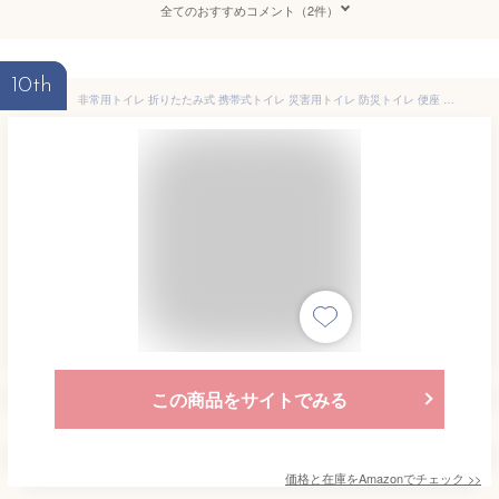
全てのおすすめコメント（2件）
10th
非常用トイレ 折りたたみ式 携帯式トイレ 災害用トイレ 防災トイレ 便座 簡易トイレ 凝固剤12個/処理袋12枚付き 収納袋付き (ブラック)
この商品をサイトでみる
価格と在庫を
Amazon
でチェック
>>