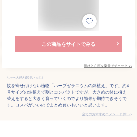
この商品をサイトでみる
価格と在庫を
楽天
でチェック
>>
ちゃぺ大好き(50代・女性)
蚊を寄せ付けない植物「ハーブゼラニウムの鉢植え」です。約4
号サイズの鉢植えで割とコンパクトですが、大きめの鉢に植え
替えをすると大きく育っていくのでより効果が期待できそうで
す。コスパがいいのでまとめ買いもいいと思います。
全てのおすすめコメント
(
1
件)
>