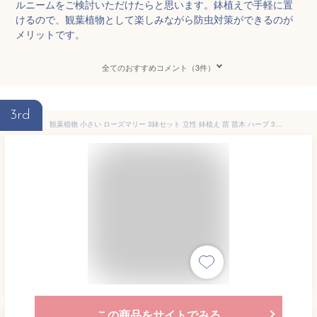
ルニームをご検討いただけたらと思います。鉢植えで手軽に置
けるので、観葉植物として楽しみながら防虫対策ができるのが
メリットです。
全てのおすすめコメント（3件）
3rd
観葉植物 小さい ローズマリー 3鉢セット 立性 鉢植え 苗 苗木 ハーブ 3株 寒さに強い 天然虫よけ 蚊よけ 天然 送料無料
この商品をサイトでみる