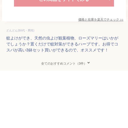
価格と在庫を
楽天
でチェック
>>
どんどん(50代・男性)
蚊よけができ、天然の虫よけ観葉植物、ローズマリーはいかが
でしょうか？置くだけで蚊対策ができるハーブです。お得でコ
スパが高い3鉢セット買いができるので、オススメです！
全てのおすすめコメント（3件）