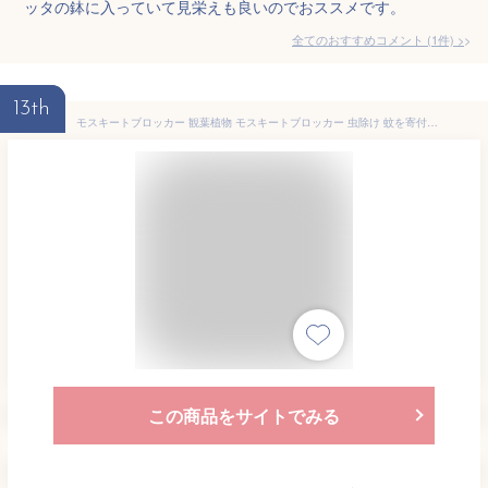
ッタの鉢に入っていて見栄えも良いのでおススメです。
全てのおすすめコメント
(
1
件)
>
13th
モスキートブロッカー 観葉植物 モスキートブロッカー 虫除け 蚊を寄付けない花も楽しめるすぐれもの モスキートブロッカー 販売 通販 種類 虫除け 蚊よけ
この商品をサイトでみる