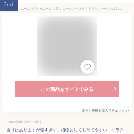
2nd
ニーム ミラクルニーム 虫除け ニームの木 鉢植え ミラクルハーブ 蚊よけ植物 蚊除け 防虫 害虫 有機栽培にこだわる観葉植物 ギフト プレゼント
この商品をサイトでみる
価格と在庫を
楽天
でチェック
>>
LemonSoda(50代・女性)
香りはありますが強すぎず、植物としても育てやすい、ミラク