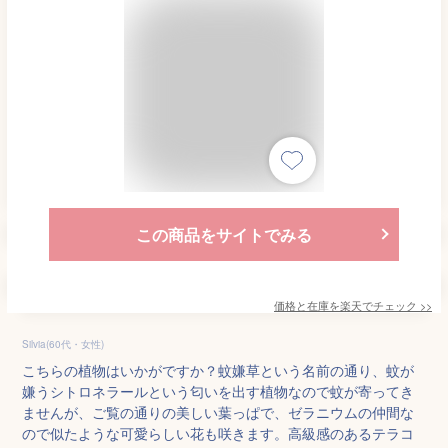
この商品をサイトでみる
価格と在庫を
楽天
でチェック
>>
Silvia(60代・女性)
こちらの植物はいかがですか？蚊嫌草という名前の通り、蚊が
嫌うシトロネラールという匂いを出す植物なので蚊が寄ってき
ませんが、ご覧の通りの美しい葉っぱで、ゼラニウムの仲間な
ので似たような可愛らしい花も咲きます。高級感のあるテラコ