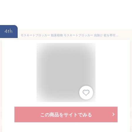
4th
モスキートブロッカー 観葉植物 モスキートブロッカー 虫除け 蚊を寄付けない花も楽しめるすぐれもの モスキートブロッカー 販売 通販 種類 虫除け 蚊よけ
この商品をサイトでみる