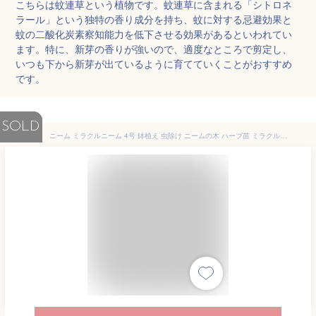
こちらは蚊連草という植物です。蚊連草に含まれる「シトロネ
ラール」という独特の香り成分を持ち、蚊に対する忌避効果と
蚊の二酸化炭素察知能力を低下させる効果があるといわれてい
ます。特に、新芽の香りが強いので、適度なところで剪定し、
いつも下から新芽が出ているように育てていくことがおすすめ
です。
SOLD
ニーム ミラクルニーム 4号 鉢植え 虫除け ニームの木 ハーブ苗 ミラクルハーブ 蚊除け 蚊よけ植物 防虫 害虫