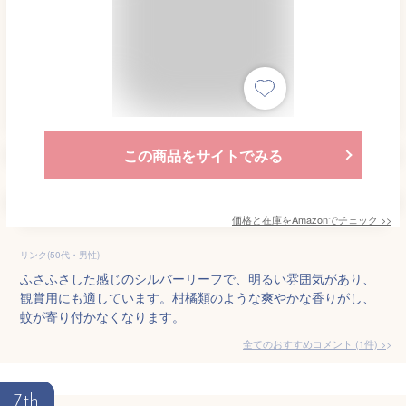
この商品をサイトでみる
価格と在庫を
Amazon
でチェック
>>
リンク(50代・男性)
ふさふさした感じのシルバーリーフで、明るい雰囲気があり、
観賞用にも適しています。柑橘類のような爽やかな香りがし、
蚊が寄り付かなくなります。
全てのおすすめコメント
(
1
件)
>
7th