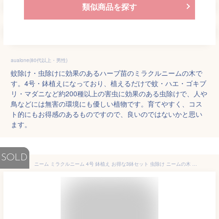
類似商品を探す
aualone(80代以上・男性)
蚊除け・虫除けに効果のあるハーブ苗のミラクルニームの木で
す。4号・鉢植えになっており、植えるだけで蚊・ハエ・ゴキブ
リ・マダニなど約200種以上の害虫に効果のある虫除けで、人や
鳥などには無害の環境にも優しい植物です。育てやすく、コス
ト的にもお得感のあるものですので、良いのではないかと思い
ます。
SOLD
ニーム ミラクルニーム 4号 鉢植え お得な3鉢セット 虫除け ニームの木 ハーブ苗 ミラクルハーブ 蚊除け 蚊よけ植物 防虫 害虫