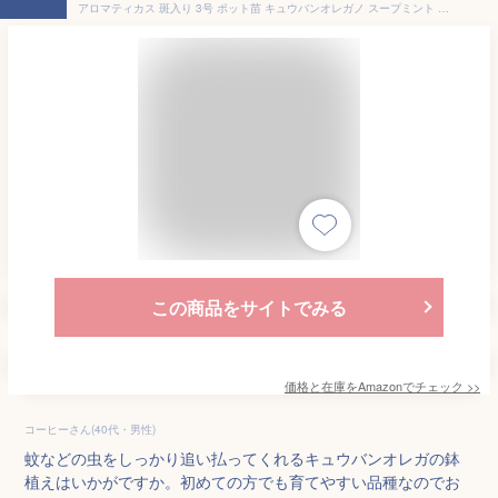
アロマティカス 斑入り 3号 ポット苗 キュウバンオレガノ スープミント ハーブ 増やし方 鉢植え 寄せ植え 忌避植物
この商品をサイトでみる
価格と在庫を
Amazon
でチェック
>>
コーヒーさん(40代・男性)
蚊などの虫をしっかり追い払ってくれるキュウバンオレガの鉢
植えはいかがですか。初めての方でも育てやすい品種なのでお