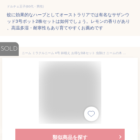
ドルチェ王子(60代・男性)
蚊に効果的なハーブとしてオーストラリアでは有名なサザンウ
ッド3号ポット2株セットは如何でしょう。レモンの香りがあり
、高温多湿・耐寒性もあり育てやすくお薦めです
SOLD
ニーム ミラクルニーム 4号 鉢植え お得な3鉢セット 虫除け ニームの木 ハーブ苗 ミラクルハーブ 蚊除け 蚊よけ植物 防虫 害虫
類似商品を探す