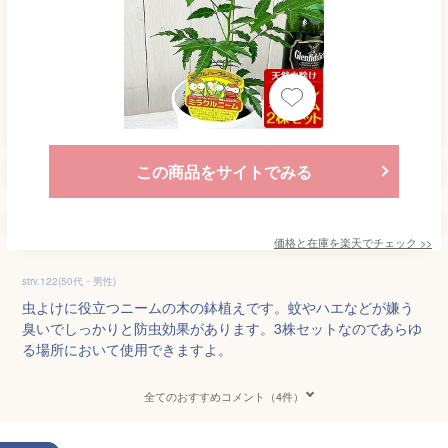
この商品をサイトでみる
価格と在庫を
楽天
でチェック
>>
strv.122(50代・男性)
虫よけに役立つニームの木の鉢植えです。蚊やハエなどが嫌う
臭いでしっかりと防虫効果があります。3株セットなのであらゆ
る場所において使用できますよ。
全てのおすすめコメント（4件）