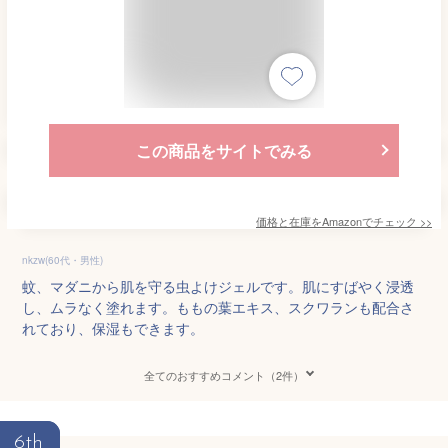
この商品をサイトでみる
価格と在庫を
Amazon
でチェック
>>
nkzw(60代・男性)
蚊、マダニから肌を守る虫よけジェルです。肌にすばやく浸透
し、ムラなく塗れます。ももの葉エキス、スクワランも配合さ
れており、保湿もできます。
全てのおすすめコメント（2件）
6th