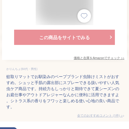
この商品をサイトでみる
価格と在庫を
Amazon
でチェック
>>
かりんちょ(50代・男性)
蚊取りマットでお馴染みのベープブランド虫除けミストがおす
すめ。シュッと手肌の露出部にスプレーできる扱いやすい人気
虫ケア商品です。持続力もしっかりと期待できて夏シーズンの
お庭仕事やアウトドアレジャーなんかに便利に活用できますよ
。シトラス系の香りをフワッと楽しめる使い心地の良い商品で
す。
全てのおすすめコメント
(
1
件)
>