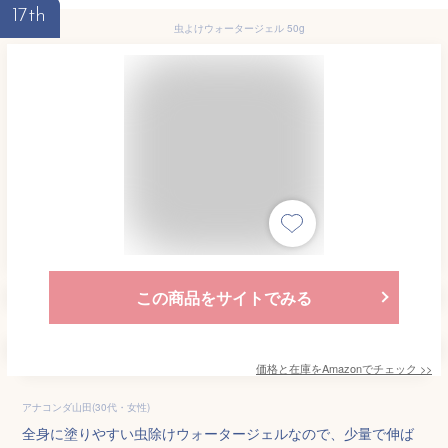
17th
虫よけウォータージェル 50g
この商品をサイトでみる
価格と在庫を
Amazon
でチェック
>>
アナコンダ山田(30代・女性)
全身に塗りやすい虫除けウォータージェルなので、少量で伸ば