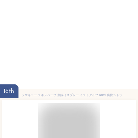
16th
フマキラー スキンベープ 虫除けスプレー ミストタイプ 60ml 爽快シトラスマリンの香り