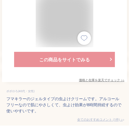
この商品をサイトでみる
価格と在庫を
楽天
でチェック
>>
ポポロろ(40代・女性)
フマキラーのジェルタイプの虫よけクリームです。アルコール
フリーなので肌にやさしくて、虫よけ効果が8時間持続するので
使いやすいです。
全てのおすすめコメント
(
1
件)
>