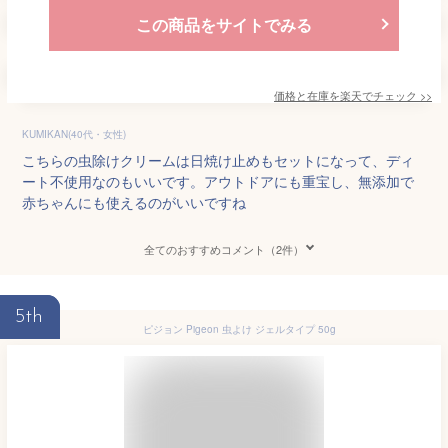
この商品をサイトでみる
価格と在庫を
楽天
でチェック
>>
KUMIKAN(40代・女性)
こちらの虫除けクリームは日焼け止めもセットになって、ディ
ート不使用なのもいいです。アウトドアにも重宝し、無添加で
赤ちゃんにも使えるのがいいですね
全てのおすすめコメント（2件）
5th
ピジョン Pigeon 虫よけ ジェルタイプ 50g