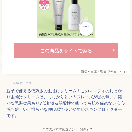
この商品をサイトでみる
価格と在庫を
楽天
でチェック
>>
エイム(50代・男性)
親子で使える低刺激の虫除けクリーム！このママフィのしっか
り虫除けクリームは、しっかりというフレーズが嘘の無い、確
かな忌避効果あり♪低刺激＆弱酸性で塗っても肌を痛めない安心
感も嬉しい、滑らかな伸び感で使いやすいスキンプロテクター
です。
全てのおすすめコメント（4件）