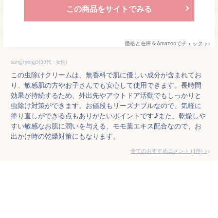
この商品をサイトでみる
価格と在庫を
Amazon
でチェック
>>
song1yong3(30代・女性)
この虫除けクリームは、無香料で肌に優しい成分が含まれてお
り、敏感肌の方やお子さんでも安心して使用できます。長時間
効果が持続するため、外出先やアウトドア活動でもしっかりと
虫除け対策ができます。お値段もリーズナブルなので、気軽に
塗り直しができる点もありがたいポイントです♪また、乾燥しや
すい敏感なお肌に潤いを与える、モモ葉エキス配合なので、お
出かけ時の乾燥対策にもなります。
全てのおすすめコメント
(
1
件)
>