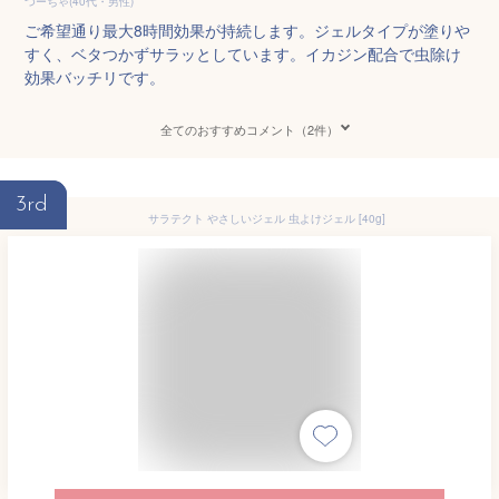
つーちゃ(40代・男性)
ご希望通り最大8時間効果が持続します。ジェルタイプが塗りや
すく、ベタつかずサラッとしています。イカジン配合で虫除け
効果バッチリです。
全てのおすすめコメント（2件）
3rd
サラテクト やさしいジェル 虫よけジェル [40g]