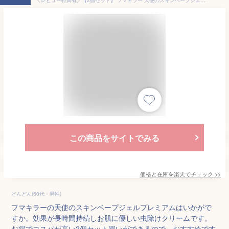
この商品をサイトでみる
価格と在庫を
楽天
でチェック
>>
どんどん(50代・男性)
フマキラーの天使のスキンベープジェルプレミアムはいかがで
すか。効果が長時間持続しお肌に優しい虫除けクリームです。
お得でコスパが高い2個セット買いができるので、おすすめです