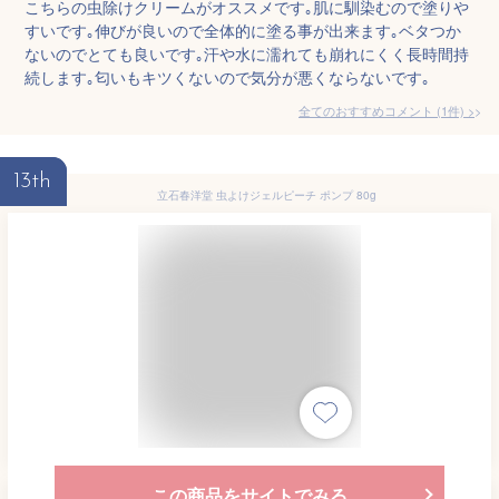
こちらの虫除けクリームがオススメです｡肌に馴染むので塗りや
すいです｡伸びが良いので全体的に塗る事が出来ます｡ベタつか
ないのでとても良いです｡汗や水に濡れても崩れにくく長時間持
続します｡匂いもキツくないので気分が悪くならないです｡
全てのおすすめコメント
(
1
件)
>
13th
立石春洋堂 虫よけジェルピーチ ポンプ 80g
この商品をサイトでみる