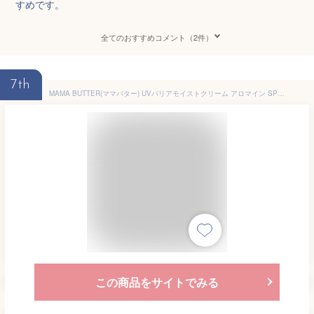
すめです。
全てのおすすめコメント（2件）
7th
MAMA BUTTER(ママバター) UVバリアモイストクリーム アロマイン SPF27 PA++ 45g / ハーブの香り/ 虫除け
この商品をサイトでみる