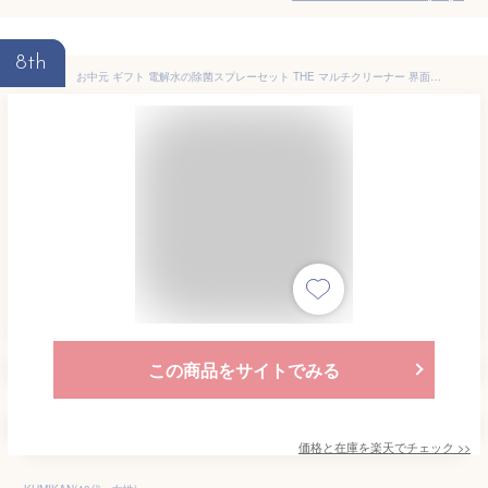
8th
お中元 ギフト 電解水の除菌スプレーセット THE マルチクリーナー 界面活性剤、アルコール不使用 おしゃれなボトル The Magic Water (Multi Cleaner)
この商品をサイトでみる
価格と在庫を
楽天
でチェック
>>