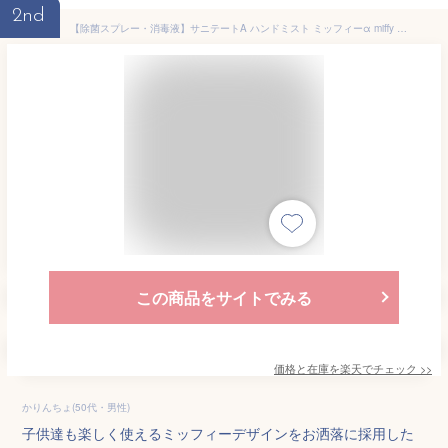
2nd
【除菌スプレー・消毒液】サニテートA ハンドミスト ミッフィーα miffy 300ml 1本（除菌・手指消毒剤・コロナウイルス・コロナウィルス・対策・LION・ミッフィー・かわいい・おしゃれ・シンプル）ライオン
この商品をサイトでみる
価格と在庫を
楽天
でチェック
>>
かりんちょ(50代・男性)
子供達も楽しく使えるミッフィーデザインをお洒落に採用した