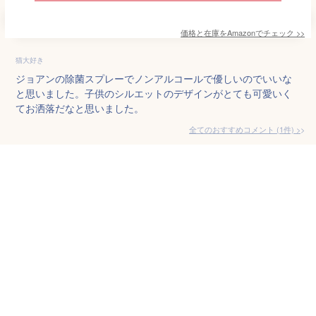
価格と在庫を
Amazon
でチェック
>>
猫大好き
ジョアンの除菌スプレーでノンアルコールで優しいのでいいな
と思いました。子供のシルエットのデザインがとても可愛いく
てお洒落だなと思いました。
全てのおすすめコメント
(
1
件)
>