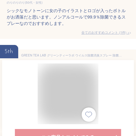
のりのりのり(50代・女性)
シックなモノトーンに女の子のイラストとロゴが入ったボトル
がお洒落だと思います。ノンアルコールで99.9％除菌できるス
プレーなのでおすすめします。
全てのおすすめコメント
(
1
件)
>
5th
GREEN TEA LAB グリーンティーラボ ウイルス除菌消臭スプレー 除菌スプレー ウイルス 除菌 消臭 ファブリックミス