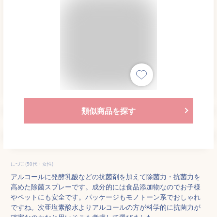
類似商品を探す
にづこ(50代・女性)
アルコールに発酵乳酸などの抗菌剤を加えて除菌力・抗菌力を
高めた除菌スプレーです。成分的には食品添加物なのでお子様
やペットにも安全です。パッケージもモノトーン系でおしゃれ
ですね。次亜塩素酸水よりアルコールの方が科学的に抗菌力が
確実なのかなと思いそこも考慮して選びました。