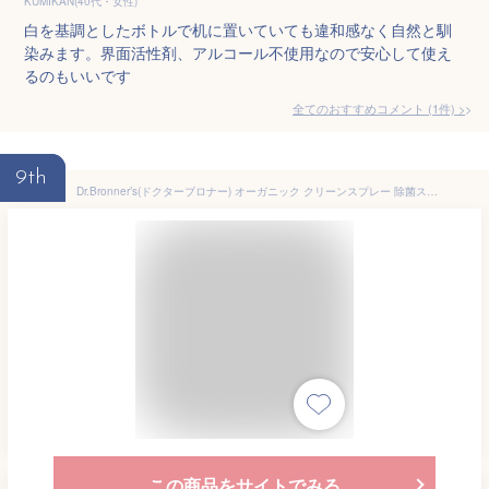
KUMIKAN(40代・女性)
白を基調としたボトルで机に置いていても違和感なく自然と馴
染みます。界面活性剤、アルコール不使用なので安心して使え
るのもいいです
全てのおすすめコメント
(
1
件)
>
9th
Dr.Bronner’s(ドクターブロナー) オーガニック クリーンスプレー 除菌スプレー ラベンダー 59ml
この商品をサイトでみる