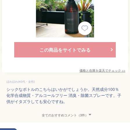
この商品をサイトでみる
価格と在庫を
楽天
でチェック
>>
ほわほわ(40代・女性)
シックなボトルのこちらはいかがでしょうか。天然成分100％
化学合成物質・アルコールフリー 消臭・除菌スプレーです。子
供がイタズラしても安心ですね。
全てのおすすめコメント（3件）