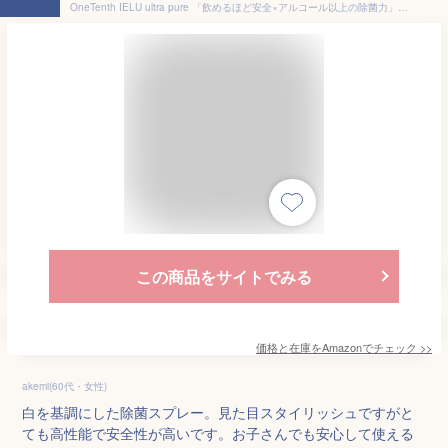
OneTenth IELU ultra pure 「飲めるほど安全×アルコール以上の除菌力」除菌スプレー トリガースプレータイプ 300ml 1本
この商品をサイトでみる
価格と在庫を
Amazon
でチェック
>>
akemi(60代・女性)
白を基調にした除菌スプレー。見た目スタイリッシュですがと
ても高性能で安全性が高いです。お子さんでも安心して使える