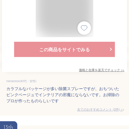
この商品をサイトでみる
価格と在庫を
楽天
でチェック
>>
nanacoco(40代・女性)
カラフルなパッケージが多い除菌スプレーですが、おちついた
ピンクベージュでインテリアの邪魔にならないです。お掃除の
プロが作ったものらしいです
全てのおすすめコメント
(
2
件)
>
13th