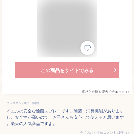
この商品をサイトでみる
価格と在庫を
楽天
でチェック
>>
グラスマン(60代・男性)
イエルの安全な除菌スプレーです。除菌・消臭機能があります
し、安全性が高いので、お子さんも安心して使えると思います
。楽天の人気商品ですよ。
全てのおすすめコメント
(
2
件)
>