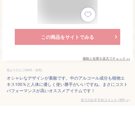
この商品をサイトでみる
価格と在庫を
楽天
でチェック
>>
花よりだんご(40代・女性)
オシャレなデザインが素敵です。中のアルコール成分も植物エ
キス100％と人体に優しく使い勝手がいいですね。まさにコスト
パフォーマンスが高いオススメアイテムです！
全てのおすすめコメント
(
4
件)
>