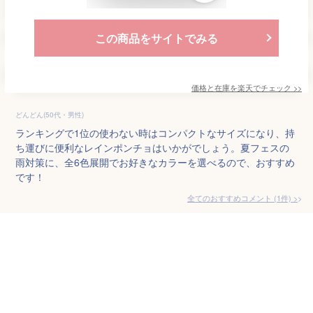
この商品をサイトでみる
価格と在庫を
楽天
でチェック
>>
どんどん(50代・男性)
ランキングで1位の使わない時はコンパクトなサイズになり、持
ち運びに便利なレインポンチョはいかがでしょう。夏フェスの
雨対策に、全6色展開でお好きなカラーを選べるので、おすすめ
です！
全てのおすすめコメント
(
1
件)
>