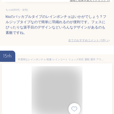
ちゃゆ(50代・女性)
kiuのパッカブルタイプのレインポンチョはいかがでしょう？フ
ルジップタイプなので簡単に羽織れるのが便利です。フェスに
ぴったりな派手目のデザインなどいろんなデザインがあるのも
素敵ですね。
全てのおすすめコメント
(
1
件)
>
15th
半透明なレインポンチョ 軽量 レインコート リュック対応 通勤 通学 アウトドア 等に