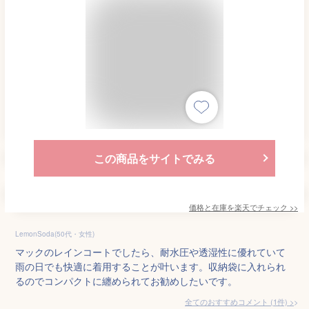
この商品をサイトでみる
価格と在庫を
楽天
でチェック
>>
LemonSoda(50代・女性)
マックのレインコートでしたら、耐水圧や透湿性に優れていて
雨の日でも快適に着用することが叶います。収納袋に入れられ
るのでコンパクトに纏められてお勧めしたいです。
全てのおすすめコメント
(
1
件)
>