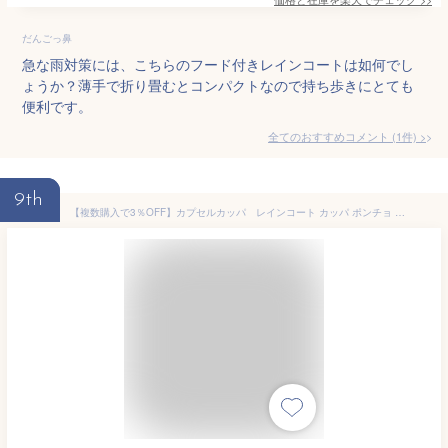
だんごっ鼻
急な雨対策には、こちらのフード付きレインコートは如何でし
ょうか？薄手で折り畳むとコンパクトなので持ち歩きにとても
便利です。
全てのおすすめコメント
(
1
件)
>
9th
【複数購入で3％OFF】カプセルカッパ レインコート カッパ ポンチョ 雨具 使い捨て カプセル収納 防水 コンパクトサイズ 持ち運び ストラップ ラッピング可