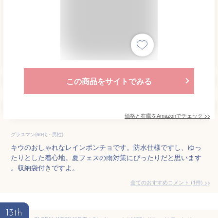
この商品をサイトでみる
価格と在庫を
Amazon
でチェック
>>
グラスマン(60代・男性)
キウのおしゃれなレインポンチョです。防水仕様ですし、ゆっ
たりとした着心地。夏フェスの雨対策にぴったりだと思います
。収納袋付きですよ。
全てのおすすめコメント
(
1
件)
>
13th