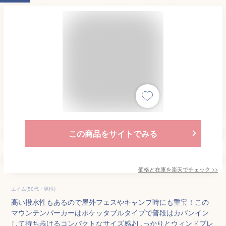
この商品をサイトでみる
価格と在庫を
楽天
でチェック
>>
エイム(50代・男性)
高い撥水性もあるので屋外フェスやキャンプ時にも重宝！この
マウンテンパーカーはポケッタブルタイプで普段はカバンイン
して持ち歩けるコンパクトなサイズ感♪しっかりとウィンドブレ