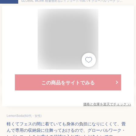
GLOBAL WORK 軽量畳めるレインコート/108774 グローバルワーク ジャケット・アウター レインコート ブラック ベージュ【送料無料】
この商品をサイトでみる
価格と在庫を
楽天
でチェック
>>
LemonSoda(50代・女性)
軽くてフェスの間に着ていても身体の負担になりにくくて、畳
んで専用の収納袋に仕舞っておけるので、グローバルワーク・