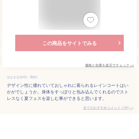
この商品をサイトでみる
価格と在庫を
楽天
でチェック
>>
はなまる(50代・男性)
デザイン性に優れていておしゃれに着られるレインコートはい
かがでしょうか。身体をすっぽりと包み込んでくれるのでスト
レスなく夏フェスを楽しむ事ができると思います。
全てのおすすめコメント
(
1
件)
>