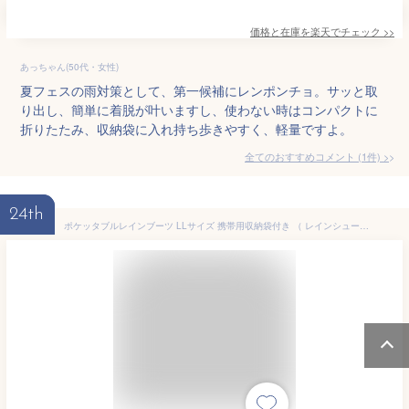
価格と在庫を
楽天
でチェック
>>
あっちゃん(50代・女性)
夏フェスの雨対策として、第一候補にレンポンチョ。サッと取
り出し、簡単に着脱が叶いますし、使わない時はコンパクトに
折りたたみ、収納袋に入れ持ち歩きやすく、軽量ですよ。
全てのおすすめコメント
(
1
件)
>
24th
ポケッタブルレインブーツ LLサイズ 携帯用収納袋付き （ レインシューズ レインブーツ 雨靴 ながぐつ ロング丈 折りたたみ コンパクト 携帯 持ち運び レイングッズ レディース メンズ ）【39ショップ】