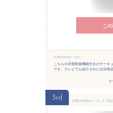
この
KUMIKAN(40代・女性)
こちらの衣類乾燥機能付きのサーキ
です。テレビでも紹介された注目商
全
3rd