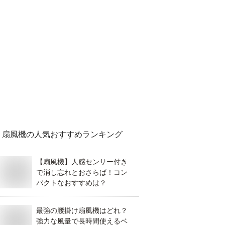
扇風機
の人気おすすめランキング
【扇風機】人感センサー付き
で消し忘れとおさらば！コン
パクトなおすすめは？
最強の腰掛け扇風機はどれ？
強力な風量で長時間使えるベ