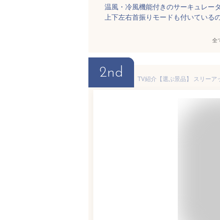
温風・冷風機能付きのサーキュレー
上下左右首振りモードも付いている
全
2nd