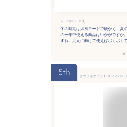
カーフ(40代・男性)
冬の時期は温風モードで暖かく、夏
の一年中使える商品はいかがですか
すね。足元に向けて使えばポカポカ
全
5th