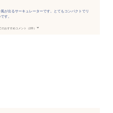
冷風が出るサーキュレーターです。とてもコンパクトでリ
いです。
てのおすすめコメント（2件）