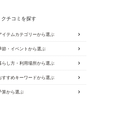
クチコミを探す
アイテムカテゴリー
から選ぶ
季節・イベント
から選ぶ
暮らし方・利用場所
から選ぶ
おすすめキーワード
から選ぶ
予算
から選ぶ