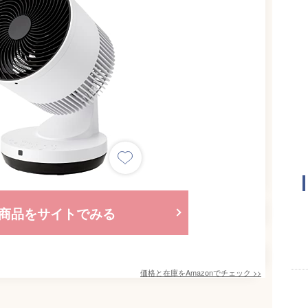
商品をサイトでみる
価格と在庫を
Amazon
でチェック
>>