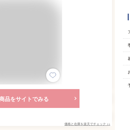
商品をサイトでみる
価格と在庫を
楽天
でチェック
>>