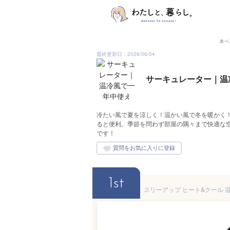
本ペ
最終更新日：2026/06/04
サーキュレーター｜温
冷たい風で夏を涼しく！温かい風で冬を暖かく
ると便利。季節を問わず部屋の隅々まで快適な
です！
1st