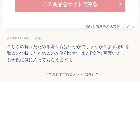
この商品をサイトでみる
価格と在庫を
楽天
でチェック
>>
yuuuuu412(40代・男性)
こちらの折りたためる滑り台はいかがでしょうか？まず場所を
取るので折りたためるのが便利です。またPOPで可愛いカラー
も子供に気に入ってもらえますよ
全てのおすすめコメント（2件）