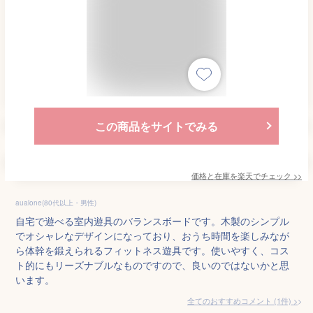
この商品をサイトでみる
価格と在庫を
楽天
でチェック
>>
aualone(80代以上・男性)
自宅で遊べる室内遊具のバランスボードです。木製のシンプル
でオシャレなデザインになっており、おうち時間を楽しみなが
ら体幹を鍛えられるフィットネス遊具です。使いやすく、コス
ト的にもリーズナブルなものですので、良いのではないかと思
います。
全てのおすすめコメント
(
1
件)
>