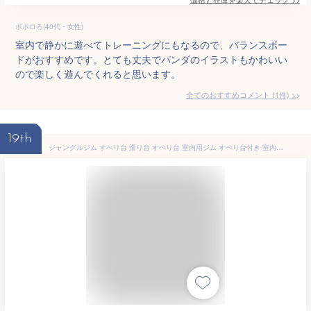
ポポロろ(40代・女性)
室内で静かに遊べてトレーニングにもなるので、バランスボー
ドがおすすめです。とても丈夫でパンダのイラストもかわいい
ので楽しく遊んでくれると思います。
全てのおすすめコメント
(
1
件)
>
19th
ジャングルジム すべり台 滑り台 すべり台 室内用ジム すべり台付き 室内遊具 遊び グレー ホワイト シンプル 北欧風 へんしんおりたたみ わんぱくスライダージム ロングスロープ 平均台 バスケット ヤトミ 【ラッピング不可】