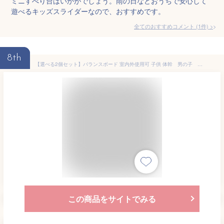
ミニすべり台はいかがでしょう。雨の日などおうちで安心して
遊べるキッズスライダーなので、おすすめです。
全てのおすすめコメント
(
1
件)
>
8th
【選べる2個セット】バランスボード 室内外使用可 子供 体幹 男の子 女の子 トレーニング 子供用 室内遊び おうち遊び おすすめ バランス おうち時間 室内遊具 室内運動 アスレチック インテリア ヨガ ボード おもちゃ
この商品をサイトでみる