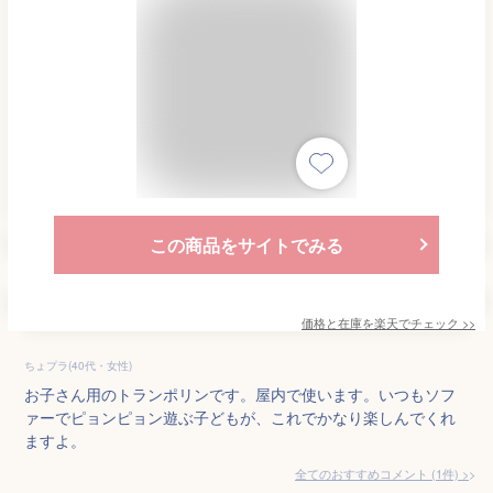
この商品をサイトでみる
価格と在庫を
楽天
でチェック
>>
ちょプラ(40代・女性)
お子さん用のトランポリンです。屋内で使います。いつもソフ
ァーでピョンピョン遊ぶ子どもが、これでかなり楽しんでくれ
ますよ。
全てのおすすめコメント
(
1
件)
>