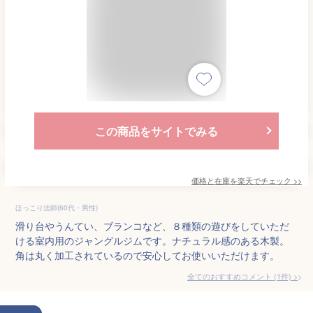
この商品をサイトでみる
価格と在庫を
楽天
でチェック
>>
ほっこり法師(60代・男性)
滑り台やうんてい、ブランコなど、８種類の遊びをしていただ
ける室内用のジャングルジムです。ナチュラル感のある木製。
角は丸く加工されているので安心してお使いいただけます。
全てのおすすめコメント
(
1
件)
>