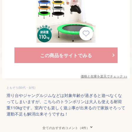
この商品をサイトでみる
価格と在庫を
楽天
でチェック
>>
ともぞう(50代・女性)
滑り台やジャングルジムなどは対象年齢が過ぎると遊べなくな
ってしまいますが、こちらのトランポリンは大人も使える耐荷
重110kgです。室内でも楽しく遊ぶ事が出来るので家族そろって
運動不足も解消出来そうですね！
全てのおすすめコメント（4件）