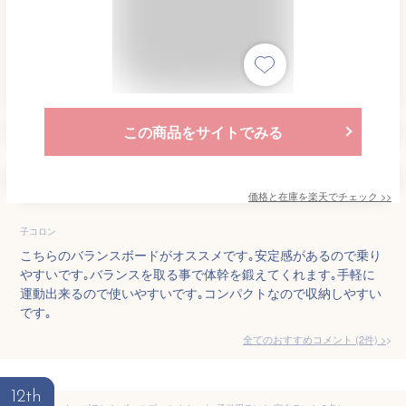
この商品をサイトでみる
価格と在庫を
楽天
でチェック
>>
子コロン
こちらのバランスボードがオススメです｡安定感があるので乗り
やすいです｡バランスを取る事で体幹を鍛えてくれます｡手軽に
運動出来るので使いやすいです｡コンパクトなので収納しやすい
です｡
全てのおすすめコメント
(
2
件)
>
12th