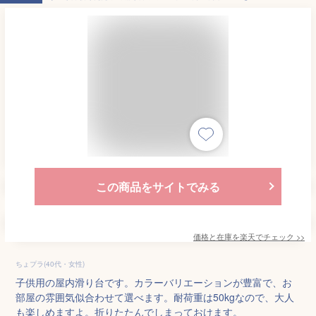
この商品をサイトでみる
価格と在庫を
楽天
でチェック
>>
ちょプラ(40代・女性)
子供用の屋内滑り台です。カラーバリエーションが豊富で、お
部屋の雰囲気似合わせて選べます。耐荷重は50kgなので、大人
も楽しめますよ。折りたたんでしまっておけます。