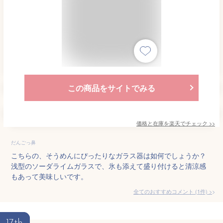
この商品をサイトでみる
価格と在庫を
楽天
でチェック
>>
だんごっ鼻
こちらの、そうめんにぴったりなガラス器は如何でしょうか？
浅型のソーダライムガラスで、氷も添えて盛り付けると清涼感
もあって美味しいです。
全てのおすすめコメント
(
1
件)
>