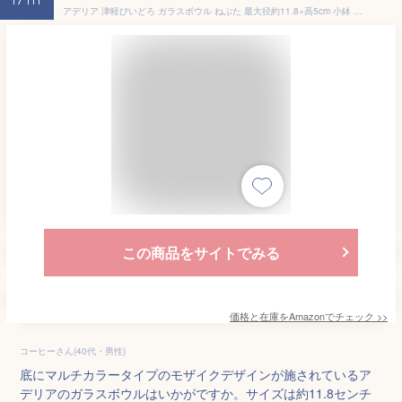
17th
アデリア 津軽びいどろ ガラスボウル ねぶた 最大径約11.8×高5cm 小鉢 日本製 F-71240
この商品をサイトでみる
価格と在庫を
Amazon
でチェック
>>
コーヒーさん(40代・男性)
底にマルチカラータイプのモザイクデザインが施されているア
デリアのガラスボウルはいかがですか。サイズは約11.8センチ