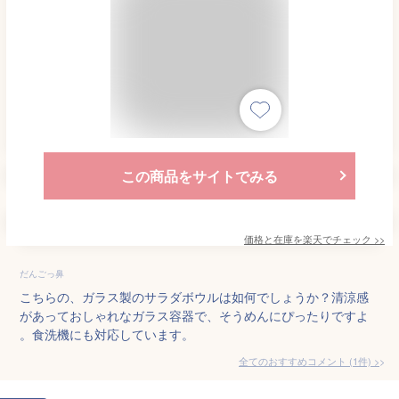
この商品をサイトでみる
価格と在庫を
楽天
でチェック
>>
だんごっ鼻
こちらの、ガラス製のサラダボウルは如何でしょうか？清涼感
があっておしゃれなガラス容器で、そうめんにぴったりですよ
。食洗機にも対応しています。
全てのおすすめコメント
(
1
件)
>