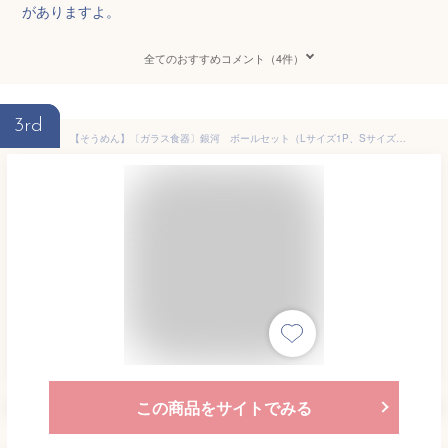
がありますよ。
全てのおすすめコメント（4件）
3rd
【そうめん】〔ガラス食器〕銀河 ボールセット（Lサイズ1P、Sサイズ2P）
この商品をサイトでみる