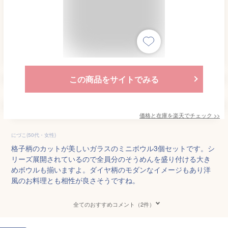
この商品をサイトでみる
価格と在庫を
楽天
でチェック
>>
にづこ(50代・女性)
格子柄のカットが美しいガラスのミニボウル3個セットです。シ
リーズ展開されているので全員分のそうめんを盛り付ける大き
めボウルも揃いますよ。ダイヤ柄のモダンなイメージもあり洋
風のお料理とも相性が良さそうですね。
全てのおすすめコメント（2件）