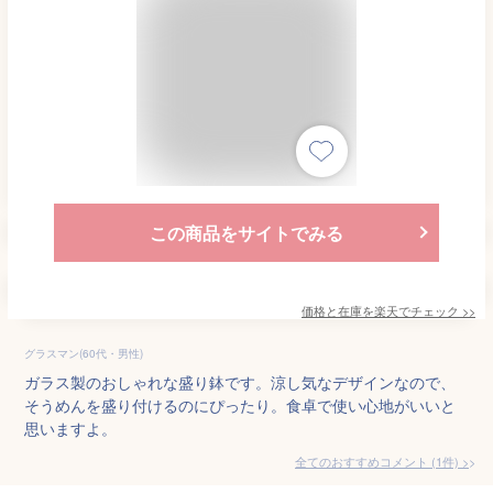
この商品をサイトでみる
価格と在庫を
楽天
でチェック
>>
グラスマン(60代・男性)
ガラス製のおしゃれな盛り鉢です。涼し気なデザインなので、
そうめんを盛り付けるのにぴったり。食卓で使い心地がいいと
思いますよ。
全てのおすすめコメント
(
1
件)
>