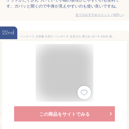
す。ガバッと開くので中身が見えやすいのも使い良いですね。
全てのおすすめコメント
(
16
件)
>
22nd
ペンケース 大容量 仕切り ペンポーチ 文具入れ 筆入れ ポーチ 24cm 筆箱 大容量 ふでばこ 大容量 文房具収納 文房具バッグ 筆記用具 小物入れポーチ 化粧品収納 化粧バッグ りょこバッグ ボックス型ペンケース 収納ポーチ ペンケース筆箱 多機能ペンケース ふで箱
この商品をサイトでみる