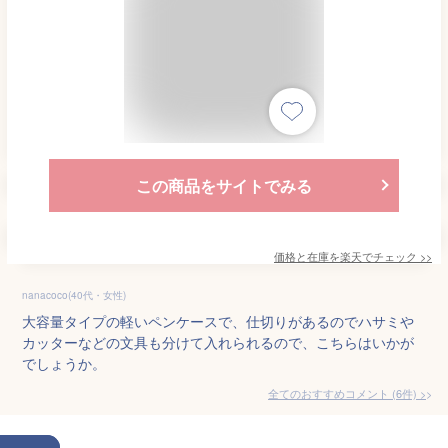
この商品をサイトでみる
価格と在庫を
楽天
でチェック
>>
nanacoco(40代・女性)
大容量タイプの軽いペンケースで、仕切りがあるのでハサミや
カッターなどの文具も分けて入れられるので、こちらはいかが
でしょうか。
全てのおすすめコメント
(
6
件)
>