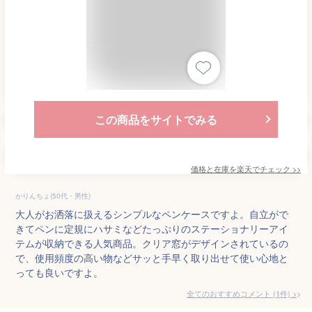
この商品をサイトでみる
価格と在庫を
楽天
でチェック
>>
かりんちょ(50代・男性)
大人がお洒落に扱えるシンプルなペンケースですよ。自立がで
きてペンに定規にハサミなどたっぷりのステーショナリーアイ
テムが収納できる人気商品。クリア窓がデザインされているの
で、使用頻度の高い物などサッと手早く取り出せて使い心地と
っても良いですよ。
全てのおすすめコメント
(
1
件)
>