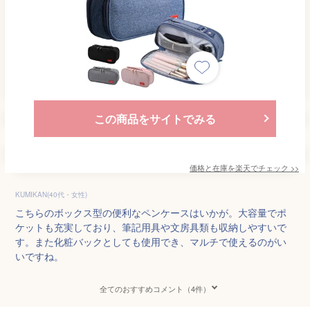
この商品をサイトでみる
価格と在庫を
楽天
でチェック
>>
KUMIKAN(40代・女性)
こちらのボックス型の便利なペンケースはいかが。大容量でポ
ケットも充実しており、筆記用具や文房具類も収納しやすいで
す。また化粧バックとしても使用でき、マルチで使えるのがい
いですね。
全てのおすすめコメント（4件）