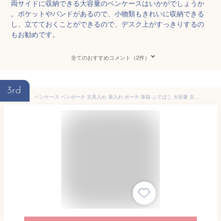
両サイドに収納できる大容量のペンケースはいかがでしょうか
。ポケットやバンドがあるので、小物類もきれいに収納できる
し、立てておくことができるので、デスク上がすっきりするの
もお勧めです。
全てのおすすめコメント（2件）
3rd
ペンケース ペンポーチ 文具入れ 筆入れ ポーチ 筆箱 ふでばこ 大容量 文房具収納 文房具バッグ 筆記用具 小物入れポーチ 化粧品収納 化粧バッグ りょこバッグ ボックス型ペンケース 収納ポーチ ペンケース筆箱 多機能ペンケース ふで箱