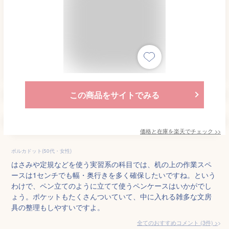
この商品をサイトでみる
価格と在庫を
楽天
でチェック
>>
ポルカドット(50代・女性)
はさみや定規などを使う実習系の科目では、机の上の作業スペ
ースは1センチでも幅・奥行きを多く確保したいですね。という
わけで、ペン立てのように立てて使うペンケースはいかがでし
ょう。ポケットもたくさんついていて、中に入れる雑多な文房
具の整理もしやすいですよ。
全てのおすすめコメント
(
3
件)
>