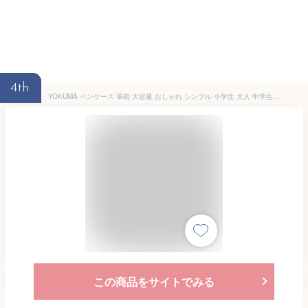
4th
YOKUMA ペンケース 筆箱 大容量 おしゃれ シンプル 小学生 大人 中学生 高校生 大学生 男の子 女の子 子供用 ふでばこ 多機能 (ブラック)
この商品をサイトでみる