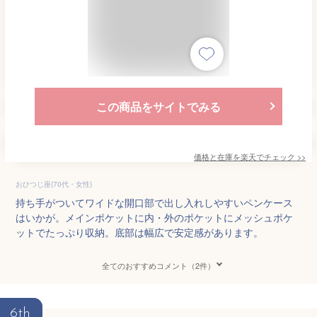
この商品をサイトでみる
価格と在庫を
楽天
でチェック
>>
おひつじ座(70代・女性)
持ち手がついてワイドな開口部で出し入れしやすいペンケース
はいかが。メインポケットに内・外のポケットにメッシュポケ
ットでたっぷり収納。底部は幅広で安定感があります。
全てのおすすめコメント（2件）
6th