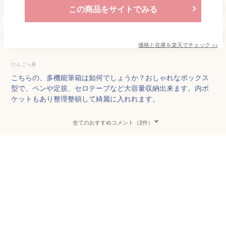
この商品をサイトでみる
価格と在庫を
楽天
でチェック
>>
だんごっ鼻
こちらの、多機能筆箱は如何でしょうか？おしゃれなボックス
型で、ペンや定規、セロテープなど大容量収納出来ます。内ポ
ケットもあり整理整頓して綺麗に入れれます。
全てのおすすめコメント（2件）