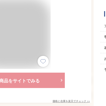
商品をサイトでみる
価格と在庫を
楽天
でチェック
>>