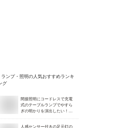
ランプ・照明
の人気おすすめランキ
ング
間接照明にコードレスで充電
式のテーブルランプでやすら
ぎの明かりを演出したい！お
しゃれなのを教えて！
人感センサー付きの足元灯の