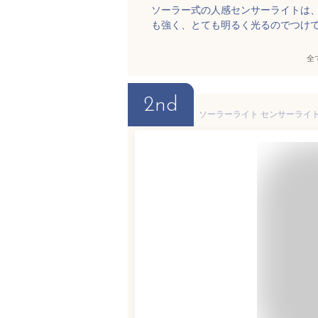
ソーラー式の人感センサーライトは
も強く、とても明るく光るのでつけ
全
2nd