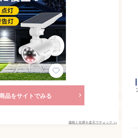
商品をサイトでみる
価格と在庫を
楽天
でチェック
>>