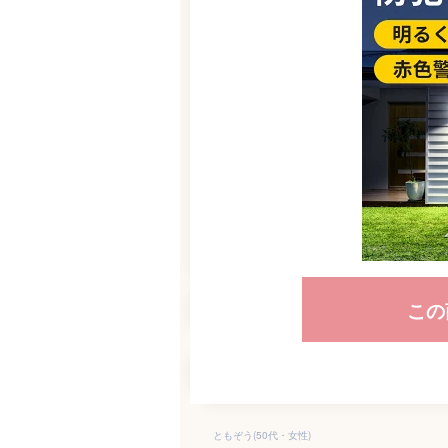
この
ともぞう(50代・女性)