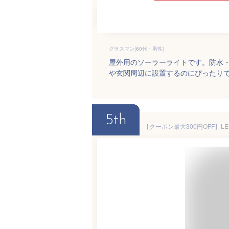
グラスマン(60代・男性)
屋外用のソーラーライトです。防水
や玄関周辺に設置するのにぴったり
5th