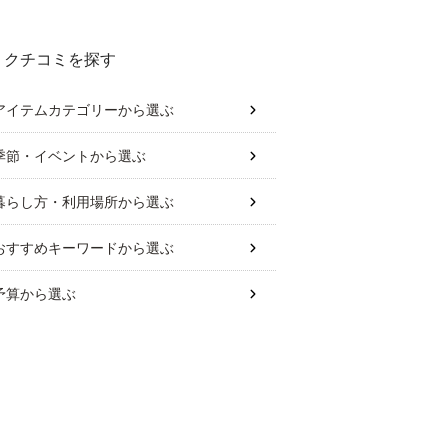
クチコミを探す
アイテムカテゴリー
から選ぶ
季節・イベント
から選ぶ
暮らし方・利用場所
から選ぶ
おすすめキーワード
から選ぶ
予算
から選ぶ