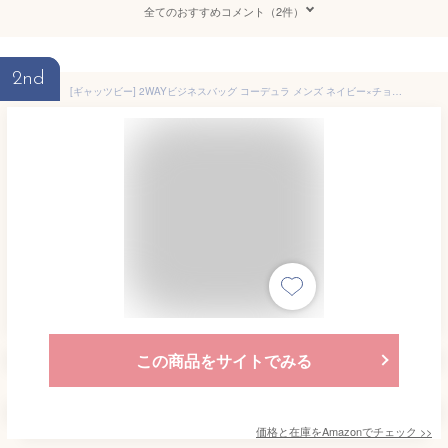
全てのおすすめコメント（2件）
2nd
[ギャッツビー] 2WAYビジネスバッグ コーデュラ メンズ ネイビー×チョコ GB-AZ001 タテ:29 cmX ヨコ:41 cmX マチ:10 cm
この商品をサイトでみる
価格と在庫を
Amazon
でチェック
>>