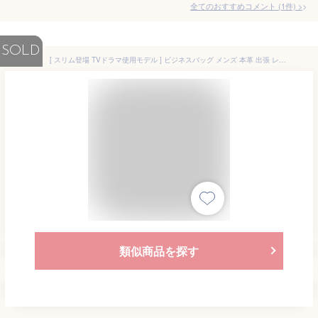
全てのおすすめコメント
(
1
件)
>
SOLD
[ スリム登場 TVドラマ使用モデル ] ビジネスバッグ メンズ 本革 出張 レザー 革 ブリーフケース 通勤 A4 B4 PC収納 PC ノートパソコン ビジネスバック メンズバッグ レディース ギフト プレゼント 送料無料 GOLDMEN GA001
類似商品を探す