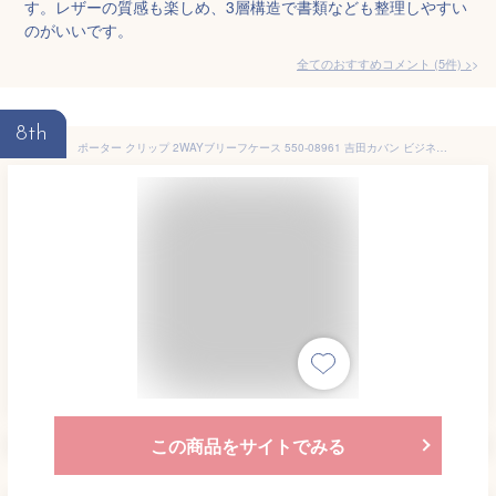
す。レザーの質感も楽しめ、3層構造で書類なども整理しやすい
のがいいです。
全てのおすすめコメント
(
5
件)
>
8th
ポーター クリップ 2WAYブリーフケース 550-08961 吉田カバン ビジネスバッグ メンズ ブランド 軽量 拡張 2WAY A4 B4 PORTER
この商品をサイトでみる