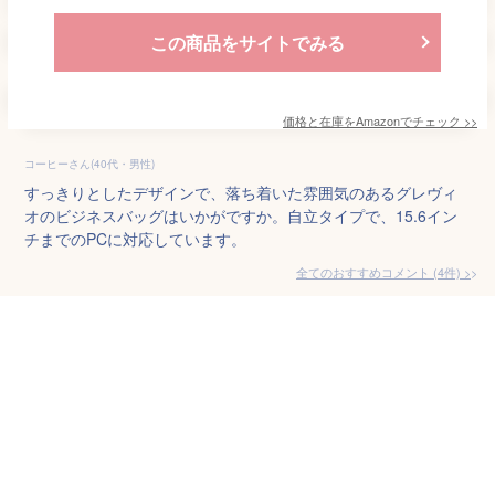
この商品をサイトでみる
価格と在庫を
Amazon
でチェック
>>
コーヒーさん(40代・男性)
すっきりとしたデザインで、落ち着いた雰囲気のあるグレヴィ
オのビジネスバッグはいかがですか。自立タイプで、15.6イン
チまでのPCに対応しています。
全てのおすすめコメント
(
4
件)
>