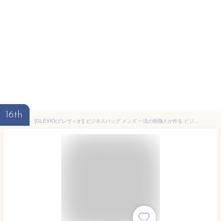
16th
[GLEVIO(グレヴィオ)] ビジネスバッグ メンズ 一流の鞄職人が作る ビジネストートバッグ B4 ネイビー