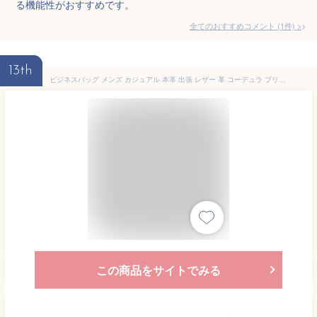
る機能性がおすすめです。
全てのおすすめコメント
(
1
件)
>
13th
ビジネスバッグ メンズ カジュアル 本革 出張 レザー 革 コーデュラ ブリーフケース 通勤 A4 B4 PC収納 PC ノートパソコン ビジネスバック メンズバッグ送料無料 GOLDMEN LENO レノ GA001C
この商品をサイトでみる