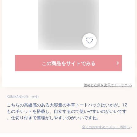
この商品をサイトでみる
価格と在庫を
楽天
でチェック
>>
KUMIKAN(40代・女性)
こちらの高級感のある大容量の本革トートバックはいかが。12
ものポケットを搭載し、自立するので使いやすいのがいいです
。仕切り付きで整理がしやすいのがいいですね。
全てのおすすめコメント
(
5
件)
>