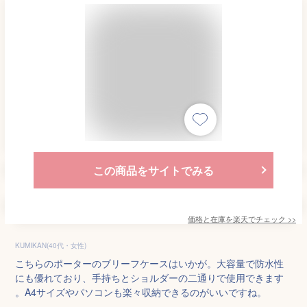
この商品をサイトでみる
価格と在庫を
楽天
でチェック
>>
KUMIKAN(40代・女性)
こちらのポーターのブリーフケースはいかが。大容量で防水性
にも優れており、手持ちとショルダーの二通りで使用できます
。A4サイズやパソコンも楽々収納できるのがいいですね。