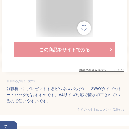
この商品をサイトでみる
価格と在庫を
楽天
でチェック
>>
ポポロろ(40代・女性)
就職祝いにプレゼントするビジネスバッグに、2WAYタイプのト
ートバッグがおすすめです。A4サイズ対応で撥水加工されてい
るので使いやすいです。
全てのおすすめコメント
(
2
件)
>
7th