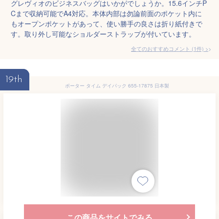
グレヴィオのビジネスバッグはいかがでしょうか。15.6インチP
Cまで収納可能でA4対応。本体内部は勿論前面のポケット内に
もオープンポケットがあって、使い勝手の良さは折り紙付きで
す。取り外し可能なショルダーストラップが付いています。
全てのおすすめコメント
(
1
件)
>
19th
ポーター タイム デイパック 655-17875 日本製
この商品をサイトでみる