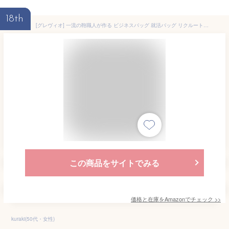
18th
[グレヴィオ] 一流の鞄職人が作る ビジネスバッグ 就活バッグ リクルートバッグ 大容量 自立 出張 A4 メンズ ブラック
この商品をサイトでみる
価格と在庫を
Amazon
でチェック
>>
kuraki(50代・女性)