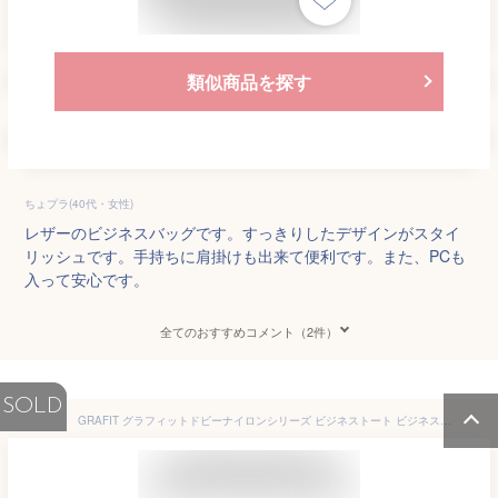
類似商品を探す
ちょプラ(40代・女性)
レザーのビジネスバッグです。すっきりしたデザインがスタイ
リッシュです。手持ちに肩掛けも出来て便利です。また、PCも
入って安心です。
全てのおすすめコメント（2件）
SOLD
GRAFIT グラフィットドビーナイロンシリーズ ビジネストート ビジネスバッグ 2way メンズ 通勤 ショルダー キャリーサポーター 出張 #26664 送料無料 父の日