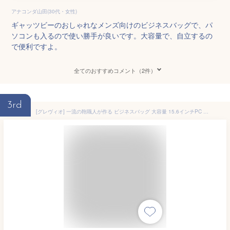
アナコンダ山田(30代・女性)
ギャッツビーのおしゃれなメンズ向けのビジネスバッグで、パ
ソコンも入るので使い勝手が良いです。大容量で、自立するの
で便利ですよ。
全てのおすすめコメント（2件）
3rd
[グレヴィオ] 一流の鞄職人が作る ビジネスバッグ 大容量 15.6インチPC 撥水 自立 2way 出張 就活バッグ リクルートバッグ メンズ A4 ブラック ネイビー 黒 紺