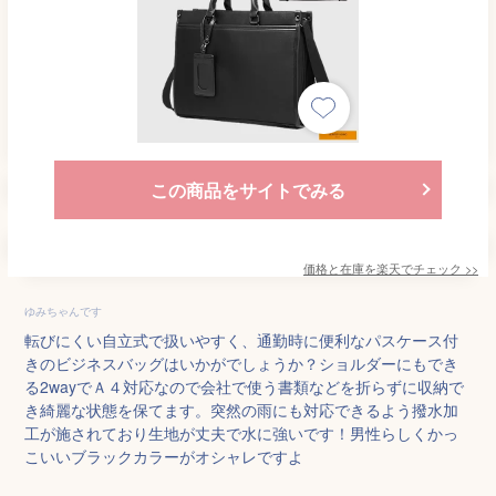
この商品をサイトでみる
価格と在庫を
楽天
でチェック
>>
ゆみちゃんです
転びにくい自立式で扱いやすく、通勤時に便利なパスケース付
きのビジネスバッグはいかがでしょうか？ショルダーにもでき
る2wayでＡ４対応なので会社で使う書類などを折らずに収納で
き綺麗な状態を保てます。突然の雨にも対応できるよう撥水加
工が施されており生地が丈夫で水に強いです！男性らしくかっ
こいいブラックカラーがオシャレですよ