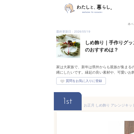
本ペ
最終更新日：2026/05/19
しめ飾り｜手作りグッ
のおすすめは？
家は大家族で、新年は県外からも親族が集まる
縄にしたいです。縁起の良い素材や、可愛いお
1st