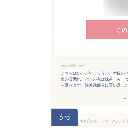
この
kuraki(50代・女性)
こちらはいかがでしょうか。大輪の
衷の雰囲気。バラの色は抹茶・赤・
ら選べます。注連縄部分に買い足し
全
3rd