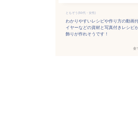
ともぞう(50代・女性)
わかりやすいレシピや作り方の動画
イヤーなどの資材と写真付きレシピ
飾りが作れそうです！
全