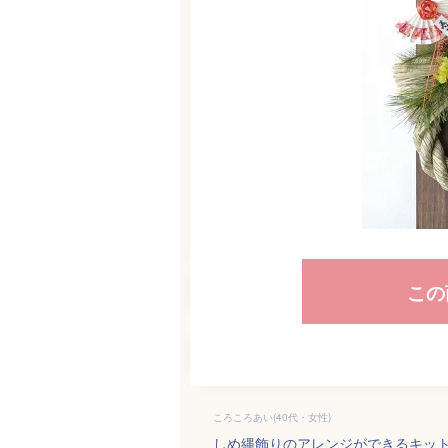
この
ころころあい(40代・女性)
しめ縄飾りのアレンジができるキッ