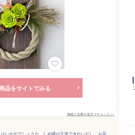
商品をサイトでみる
価格と在庫を
楽天
でチェック
>>
トはいかがでしょうか。しめ縄が立派できれいだし、お花