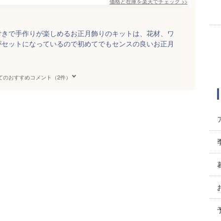
価格と在庫を
楽天
でチェック
>>
付きで手作りが楽しめるお正月飾りのキットは、花材、ワ
がセットになっているので初めてでもセンスの良いお正月
てのおすすめコメント（2件）