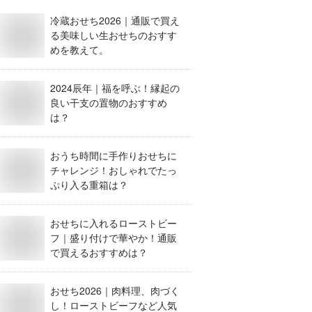
冷蔵おせち2026｜通販で買え
る美味しい生おせちのおすす
めを教えて。
2024辰年｜福を呼ぶ！縁起の
良い干支の置物のおすすめ
は？
おうち時間に手作りおせちに
チャレンジ！おしゃれでたっ
ぷり入る重箱は？
おせちに入れるローストビー
フ｜盛り付けで華やか！通販
で買えるおすすめは？
おせち2026｜肉料理、肉づく
し！ローストビーフなど人気