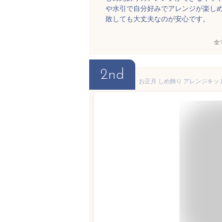
や水引で自分好みでアレンジが楽し
敗しても大丈夫なのが安心です。
全
2nd