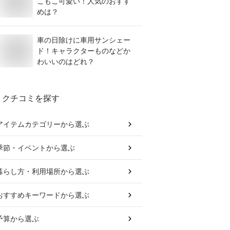
こもこ可愛い！人気のおすす
めは？
車の日除けに車用サンシェー
ド！キャラクターものなどか
わいいのはどれ？
クチコミを探す
アイテムカテゴリー
から選ぶ
季節・イベント
から選ぶ
暮らし方・利用場所
から選ぶ
おすすめキーワード
から選ぶ
予算
から選ぶ