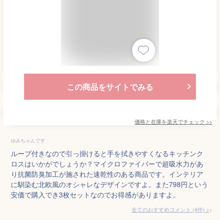
この商品をサイトでみる
価格と在庫を
楽天
でチェック
>>
ゆみちゃんです
ループ付きなので引っ掛けると手を拭きやすくなるキッチンク
ロスはいかがでしょうか？マイクロファイバーで超吸水力があ
り抗菌防臭加工が施された速乾性のある商品です。インテリア
に馴染む北欧風のオシャレなデザインですよ。また798円という
安価で購入でき3枚セットなのでお得感がありますよ。
全てのおすすめコメント
(
4
件)
>