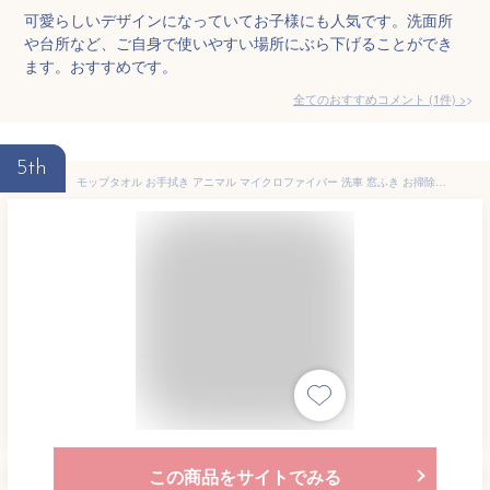
可愛らしいデザインになっていてお子様にも人気です。洗面所
や台所など、ご自身で使いやすい場所にぶら下げることができ
ます。おすすめです。
全てのおすすめコメント
(
1
件)
>
5th
モップタオル お手拭き アニマル マイクロファイバー 洗車 窓ふき お掃除 おそうじ お掃除モップ もこもこ 大掃除 モップ 洗える 全面モップ かわいい 洗濯可能 便利 水洗い可 4カラー 4タイプ ホワイト ピンク グレー パープル ヴァイオレット
この商品をサイトでみる