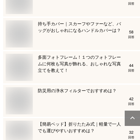
回答
持ち手カバー｜スカーフやファーなど、バ
ッグがおしゃれになるハンドルカバーは？
58
回答
多面フォトフレーム！１つのフォトフレー
ムに何枚も写真が飾れる、おしゃれな写真
44
立てを教えて！
回答
防災用の浄水フィルターでおすすめは？
42
回答
【簡易ベッド】折りたたみ式｜軽量で一人
でも運びやすいおすすめは？
32
回答