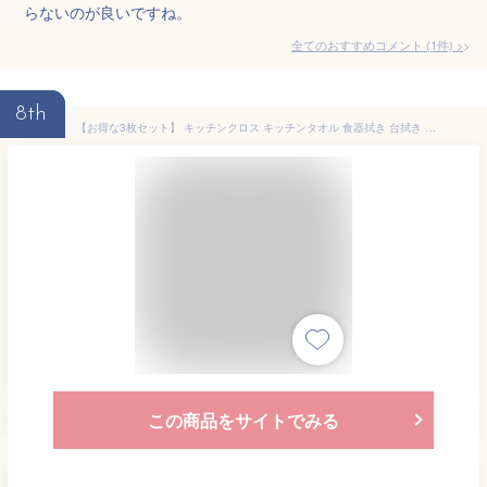
らないのが良いですね。
全てのおすすめコメント
(
1
件)
>
8th
【お得な3枚セット】 キッチンクロス キッチンタオル 食器拭き 台拭き ふきん 3枚セット キッチン カウンタークロス 手拭きタオル 拭きん ティータオル 30*30cm 吸水 速乾 食器 台所ふきん 手拭き 台拭き タオル マイクロファイバー テーブルクロス 布巾
この商品をサイトでみる