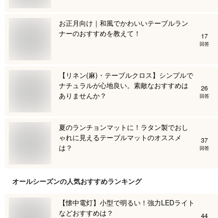
お正月向け｜和風でかわいいテーブルラン
ナーのおすすめを教えて！
17
回答
【リネン(麻)・テーブルクロス】シンプルで
ナチュラルが心地良い。素敵なおすすめは
26
ありませんか？
回答
夏のランチョンマットに！ラタン製でおし
ゃれに見えるテーブルマットのオススメ
37
は？
回答
オールシーズン
の人気おすすめランキング
【懐中電灯】小型で明るい！強力LEDライト
などおすすめは？
44