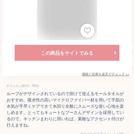
この商品をサイトでみる
価格と在庫を
楽天
でチェック
>>
かりんちょ(50代・男性)
ループがデザインされているので掛けて使えるモールタオルが
おすすめ。吸水性の高いマイクロファイバー材を用いて手肌の
水気が手早くケアできて水回り全般にスムーズな使い心地を楽
しめます。とってもキュートなプーさんデザインを採用してい
るので、キッチンまわりに用いれば、素敵なアクセント付けが
行えますね。
全てのおすすめコメント
(
1
件)
>