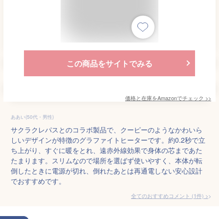
この商品をサイトでみる
価格と在庫を
Amazon
でチェック
>>
ああい(50代・男性)
サクラクレパスとのコラボ製品で、クーピーのようなかわいら
しいデザインが特徴のグラファイトヒーターです。約0.2秒で立
ち上がり、すぐに暖をとれ、遠赤外線効果で身体の芯まであた
たまります。スリムなので場所を選ばず使いやすく、本体が転
倒したときに電源が切れ、倒れたあとは再通電しない安心設計
でおすすめです。
全てのおすすめコメント
(
1
件)
>