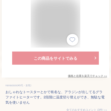
この商品をサイトでみる
価格と在庫を
楽天
でチェック
>>
nanacoco(40代・女性)
おしゃれなトースターとかで有名な、アラジンが出してるグラ
ファイトヒーターです。2段階に温度切り替えができ、無駄な電
気を使いません
全てのおすすめコメント
(
3
件)
>