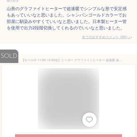
猫大好き
山善のグラファイトヒーターで超速暖でシンプルな形で安定感
もあっていいなと思いました。シャンパンゴールドカラーでお
部屋に馴染みやすくていいなと思いました。日本製ヒーター管
を使用で出力2段階切換してくれるのでいいなと思いました。
全てのおすすめコメント
(
3
件)
>
SOLD
【セール中 11/28 10:59迄】ヒーター グラファイトヒーター 超速暖 遠赤外線 左右自動首振り 450W/900W DCTS-A091 電気ストーブ カーボンヒーター 遠赤外線ヒーター 左右首ふり 脱衣所 【送料無料】 山善/YAMAZEN/ヤマゼン