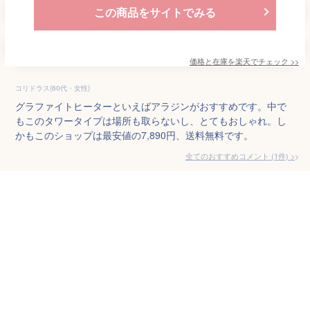
この商品をサイトでみる
価格と在庫を
楽天
でチェック
>>
コリドラス(60代・女性)
グラファイトヒーターといえばアラジンがおすすめです。中で
もこのタワータイプは場所も取らないし、とてもおしゃれ。し
かもこのショップは最安値の7,890円、送料無料です。
全てのおすすめコメント
(
1
件)
>