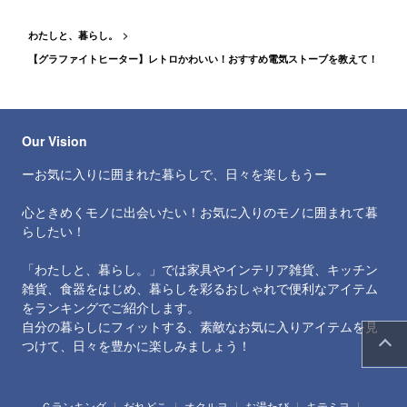
わたしと、暮らし。
【グラファイトヒーター】レトロかわいい！おすすめ電気ストーブを教えて！
Our Vision
ーお気に入りに囲まれた暮らしで、日々を楽しもうー
心ときめくモノに出会いたい！お気に入りのモノに囲まれて暮
らしたい！
「わたしと、暮らし。」では家具やインテリア雑貨、キッチン
雑貨、食器をはじめ、暮らしを彩るおしゃれで便利なアイテム
をランキングでご紹介します。
自分の暮らしにフィットする、素敵なお気に入りアイテムを見
つけて、日々を豊かに楽しみましょう！
Ｇランキング
だれどこ
オクルヨ
お湯たび
キテミヨ