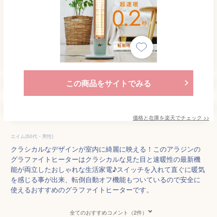
この商品をサイトでみる
価格と在庫を
楽天
でチェック
>>
エイム(50代・男性)
クラシカルなデザインが室内に綺麗に映える！このアラジンの
グラファイトヒーターはクラシカルな見た目と速暖性の最新機
能が両立したおしゃれな生活家電♪スイッチを入れて直ぐに暖気
を感じる事が出来、転倒自動オフ機能もついているので安全に
使えるおすすめのグラファイトヒーターです。
全てのおすすめコメント（2件）