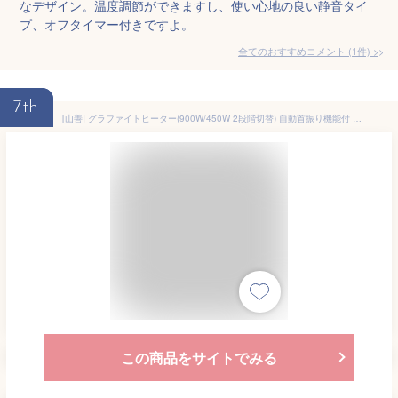
なデザイン。温度調節ができますし、使い心地の良い静音タイ
プ、オフタイマー付きですよ。
全てのおすすめコメント
(
1
件)
>
7th
[山善] グラファイトヒーター(900W/450W 2段階切替) 自動首振り機能付 シャンパンゴールド DCTS-A091(N)
この商品をサイトでみる