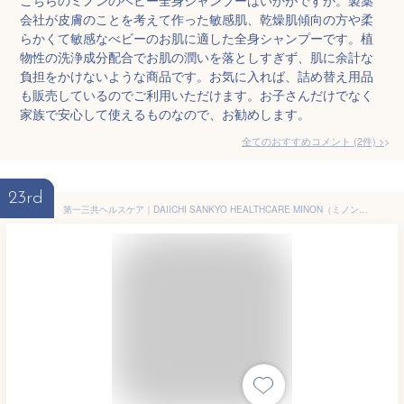
会社が皮膚のことを考えて作った敏感肌、乾燥肌傾向の方や柔
らかくて敏感なべビーのお肌に適した全身シャンプーです。植
物性の洗浄成分配合でお肌の潤いを落としすぎず、肌に余計な
負担をかけないような商品です。お気に入れば、詰め替え用品
も販売しているのでご利用いただけます。お子さんだけでなく
家族で安心して使えるものなので、お勧めします。
全てのおすすめコメント
(
2
件)
>
23rd
第一三共ヘルスケア｜DAIICHI SANKYO HEALTHCARE MINON（ミノン）ベビー全身シャンプー（泡タイプ）本体 350mL 無香料【rb_pcp】