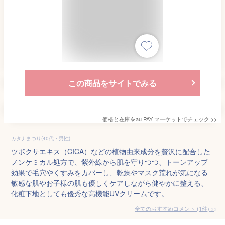
この商品をサイトでみる
価格と在庫を
au PAY マーケット
でチェック
>>
カタナまつり(40代・男性)
ツボクサエキス（CICA）などの植物由来成分を贅沢に配合した
ノンケミカル処方で、紫外線から肌を守りつつ、トーンアップ
効果で毛穴やくすみをカバーし、乾燥やマスク荒れが気になる
敏感な肌やお子様の肌も優しくケアしながら健やかに整える、
化粧下地としても優秀な高機能UVクリームです。
全てのおすすめコメント
(
1
件)
>