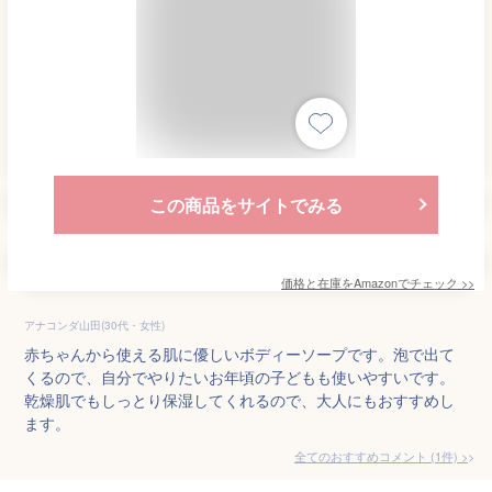
この商品をサイトでみる
価格と在庫を
Amazon
でチェック
>>
アナコンダ山田(30代・女性)
赤ちゃんから使える肌に優しいボディーソープです。泡で出て
くるので、自分でやりたいお年頃の子どもも使いやすいです。
乾燥肌でもしっとり保湿してくれるので、大人にもおすすめし
ます。
全てのおすすめコメント
(
1
件)
>