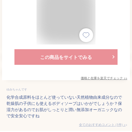
この商品をサイトでみる
価格と在庫を
楽天
でチェック
>>
ゆみちゃんです
化学合成原料をほとんど使っていない天然植物由来成分なので
乾燥肌の子供にも使えるボディソープはいかがでしょうか？保
湿力があるのでお肌がしっとりと潤い無添加オーガニックなの
で安全安心ですね
全てのおすすめコメント
(
1
件)
>