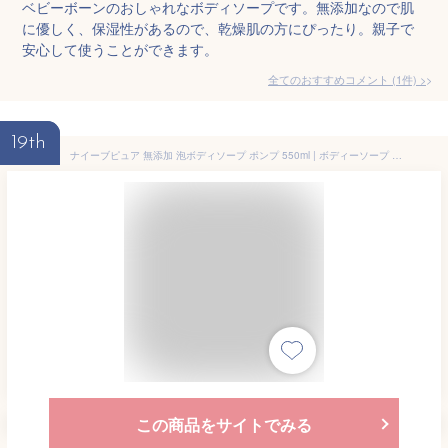
ベビーボーンのおしゃれなボディソープです。無添加なので肌
に優しく、保湿性があるので、乾燥肌の方にぴったり。親子で
安心して使うことができます。
全てのおすすめコメント
(
1
件)
>
19th
ナイーブピュア 無添加 泡ボディソープ ポンプ 550ml | ボディーソープ ボディウォッシュ 石鹸 石けん せっけん 赤ちゃん 子供 キッズ ベビー ソープ
この商品をサイトでみる