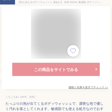
【顔も洗えるボディウォッシュ 素あわ】 本体 500mL 敏感肌 ボディソープ 泡タイプ せっけん 石けん ボディシャンプー 泡ボディーソープ 泡のボデーソープ 泡のボディソープ 乾燥肌敏感肌 乾燥肌洗顔 子ども 泡 女性 液体石鹸 乾燥肌
この商品をサイトでみる
価格と在庫を
楽天
でチェック
>>
ころころあい(40代・女性)
たっぷりの泡が出てくるボディウォッシュで、濃密な泡で優し
く汚れを落としてくれます。敏感肌でも使える処方なのでおす