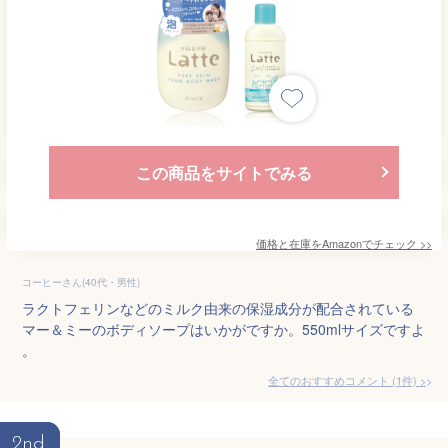
この商品をサイトでみる
価格と在庫を
Amazon
でチェック
>>
コーヒーさん(40代・男性)
ラクトフェリンなどのミルク由来の保湿成分が配合されている
マー＆ミーのボディソープはいかがですか。550mlサイズですよ
。
全てのおすすめコメント
(
1
件)
>
2nd