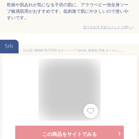
乾燥や肌あれが気になる子供の肌に、アラウベビー泡全身ソー
プ敏感肌用がおすすめです。低刺激で肌にやさしいので使いや
すいです。
全てのおすすめコメント
(
1
件)
>
5th
【公式】MAMA BUTTER ボディソープ 500mL 無添加 天然 オーガニック シアバター しっとり 乾燥肌 敏感肌 子供 ママバター
この商品をサイトでみる