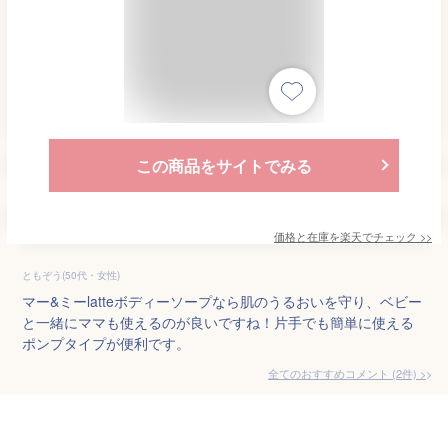
この商品をサイトでみる
価格と在庫を
楽天
でチェック
>>
ともぞう(50代・女性)
マー&ミーlatteボディーソープなら肌のうるおいを守り、ベビー
と一緒にママも使えるのが良いですね！片手でも簡単に使える
ポンプタイプが便利です。
全てのおすすめコメント
(
2
件)
>