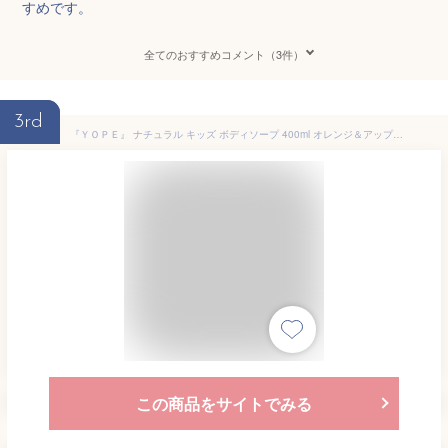
すめです。
全てのおすすめコメント（3件）
3rd
『ＹＯＰＥ』 ナチュラル キッズ ボディソープ 400ml オレンジ＆アップルの香り 天然由来成分94%配合 乾燥 子供用 敏感肌 ECOCERT
この商品をサイトでみる