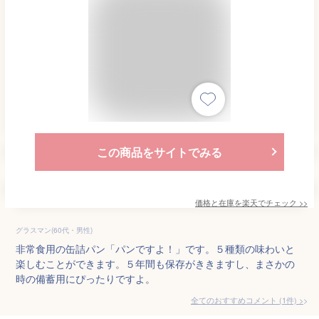
この商品をサイトでみる
価格と在庫を
楽天
でチェック
>>
グラスマン(60代・男性)
非常食用の缶詰パン「パンですよ！」です。５種類の味わいと
楽しむことができます。５年間も保存がききますし、まさかの
時の備蓄用にぴったりですよ。
全てのおすすめコメント
(
1
件)
>