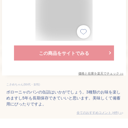
この商品をサイトでみる
価格と在庫を
楽天
でチェック
>>
こさめちゃん(50代・女性)
ボローニャのパンの缶詰はいかがでしょう。3種類のお味を楽し
めますし5年も長期保存できていいと思います。美味しくて備蓄
用にぴったりですよ。
全てのおすすめコメント
(
4
件)
>