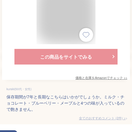
この商品をサイトでみる
価格と在庫を
Amazon
でチェック
>>
kuraki(50代・女性)
保存期間が7年と長期なこちらはいかがでしょうか。ミルク・チ
ョコレート・ブルーベリー・メープルと4つの味が入っているの
で飽きません。
全てのおすすめコメント
(
2
件)
>