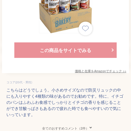
この商品をサイトでみる
価格と在庫を
Amazon
でチェック
>>
ココア(20代・男性)
こちらはどうでしょう。小さめサイズなので防災リュックの中
にも入りやすく4種類の味があるのでお勧めです。特に、イチゴ
のパンはふわふわ食感でしっかりとイチゴの香りを感じること
ができ甘酸っぱさもあるので疲れた時でも食べやすいので気に
いっています。
全てのおすすめコメント（2件）