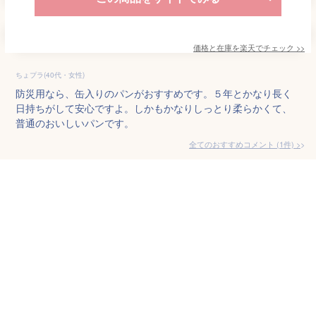
価格と在庫を
楽天
でチェック
>>
ちょプラ(40代・女性)
防災用なら、缶入りのパンがおすすめです。５年とかなり長く
日持ちがして安心ですよ。しかもかなりしっとり柔らかくて、
普通のおいしいパンです。
全てのおすすめコメント
(
1
件)
>