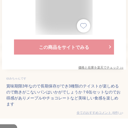
この商品をサイトでみる
価格と在庫を
楽天
でチェック
>>
ゆみちゃんです
賞味期限3年なので長期保存ができ3種類のテイストが楽しめる
ので飽きがこないパンはいかがでしょうか？6缶セットなのでお
得感がありメープルやチョコレートなど美味しい食感を楽しめ
ます
全てのおすすめコメント
(
6
件)
>