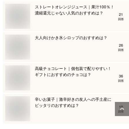
ストレートオレンジジュース｜果汁100％！
濃縮還元じゃない人気のおすすめは？
21
回答
大人向けかき氷シロップのおすすめは？
26
回答
高級チョコレート｜個包装で配りやすい！
ギフトにおすすめのチョコは？
36
回答
辛いお菓子｜激辛好きの友人への手土産に
ピッタリのおすすめは？
19
回答