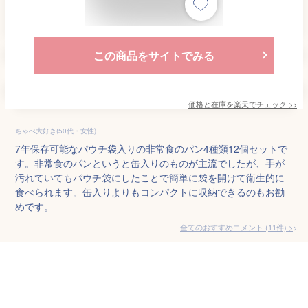
この商品をサイトでみる
価格と在庫を
楽天
でチェック
>>
ちゃぺ大好き(50代・女性)
7年保存可能なパウチ袋入りの非常食のパン4種類12個セットで
す。非常食のパンというと缶入りのものが主流でしたが、手が
汚れていてもパウチ袋にしたことで簡単に袋を開けて衛生的に
食べられます。缶入りよりもコンパクトに収納できるのもお勧
めです。
全てのおすすめコメント
(
11
件)
>