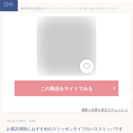
12th
MARNA お風呂のスリッパ マーナ ／ ベランダ サンダル ホワイト グレー シンプル お風呂 スリッパ 外履き お風呂 白 おしゃれ 大掃除 バルコニー 庭 デッキ バススリッパ バスブーツ 北欧 スリッポン 防水 清潔
この商品をサイトでみる
価格と在庫を
楽天
でチェック
>>
ポポロろ(40代・女性)
お風呂掃除におすすめのスリッポンタイプのバススリッパです