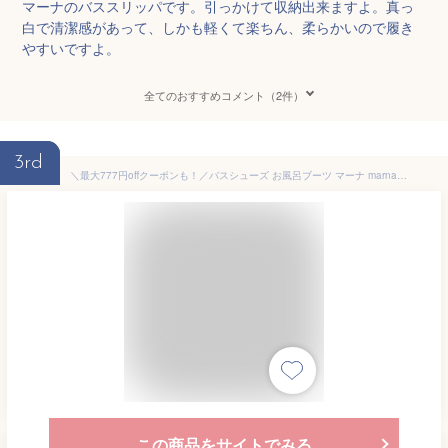
マーナのバススリッパです。引っかけて収納出来ますよ。真っ
白で清潔感があって、しかも軽くて楽ちん、柔らかいので履き
やすいですよ。
全てのおすすめコメント（2件）
3rd
＼最大777円offクーポンも！／バスシューズ お風呂ブーツ マーナ marna お風呂のスリッパ フック穴付き W608 ホワイト 白 グレー モノトーン バススリッパ バスサンダル 浴室掃除 吊って 干せる スリッパ バスブーツ シンプル 吊り下げ 浮かせる収納
この商品をサイトでみる