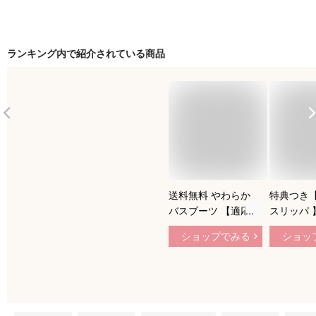
ランキング内で紹介されている商品
送料無料 やわらか
特典つき【
バスブーツ 【適応サ
スリッパ 
イズ：約23〜
マーナ お
ショップでみる
ショッ
27cm】 バススリッ
ッパ | 
パ バスサンダル バ
バスサンダ
スシューズ お風呂ブ
ル ホワイ
ーツ お風呂スリッパ
シンプル 
お風呂 滑りにくい
ッパ お風