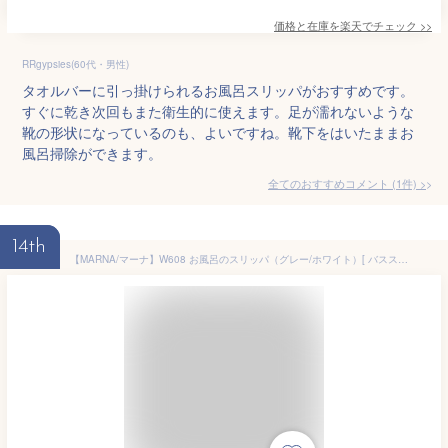
価格と在庫を
楽天
でチェック
>>
RRgypsies(60代・男性)
タオルバーに引っ掛けられるお風呂スリッパがおすすめです。
すぐに乾き次回もまた衛生的に使えます。足が濡れないような
靴の形状になっているのも、よいですね。靴下をはいたままお
風呂掃除ができます。
全てのおすすめコメント
(
1
件)
>
14th
【MARNA/マーナ】W608 お風呂のスリッパ（グレー/ホワイト）[ バススリッパ おしゃれ 軽量 白 壁掛け 引っ掛け ]