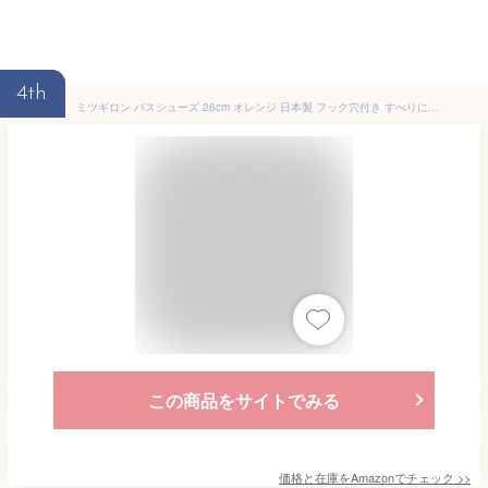
4th
ミツギロン バスシューズ 26cm オレンジ 日本製 フック穴付き すべりにくい バススリッパ バスブーツ フィオーレ BT-27 1足入
この商品をサイトでみる
価格と在庫を
Amazon
でチェック
>>