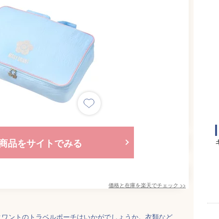
商品をサイトでみる
価格と在庫を
楽天
でチェック
>>
クワントのトラベルポーチはいかがでしょうか。衣類など