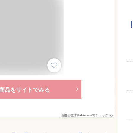
商品をサイトでみる
価格と在庫を
Amazon
でチェック
>>