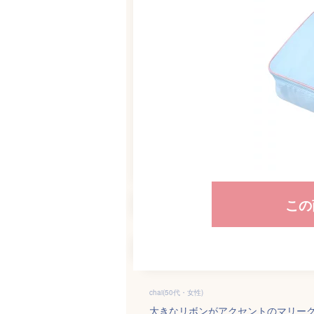
この
chai(50代・女性)
大きなリボンがアクセントのマリー