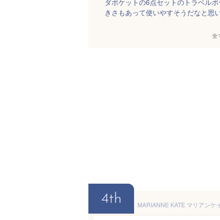
ダポケットの6点セットのトラベル
きさもあって使いやすそうだなと思
全
4th