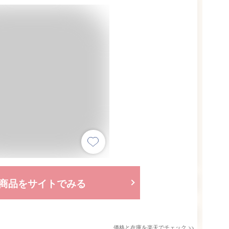
商品をサイトでみる
価格と在庫を
楽天
でチェック
>>