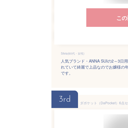
この
Silvia(60代・女性)
人気ブランド・ANNA SUIの2～
れていて綺麗で上品なのでお嬢様の
です。
3rd