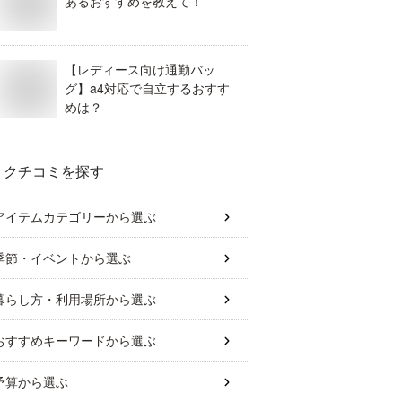
あるおすすめを教えて！
【レディース向け通勤バッ
グ】a4対応で自立するおすす
めは？
クチコミを探す
アイテムカテゴリー
から選ぶ
季節・イベント
から選ぶ
暮らし方・利用場所
から選ぶ
おすすめキーワード
から選ぶ
予算
から選ぶ