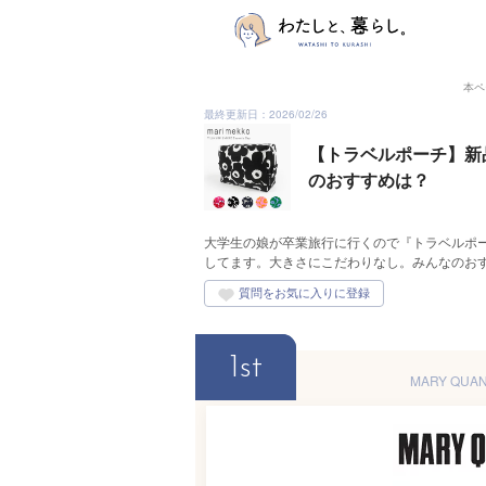
本ペ
最終更新日：2026/02/26
【トラベルポーチ】新
のおすすめは？
大学生の娘が卒業旅行に行くので『トラベルポ
してます。大きさにこだわりなし。みんなのお
1st
MARY QU