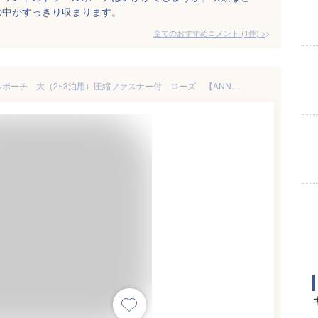
の中がすっきり収まります。
全てのおすすめコメント
(
1
件)
>
アナスイ 収納ポーチ/トラベルポーチ 大（2~3泊用）圧縮ファスナー付 ローズ 【ANNA SUI】／アナ スイ（ANNA SUI）