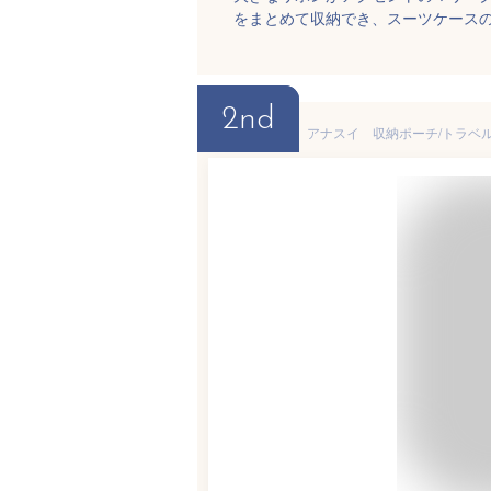
をまとめて収納でき、スーツケース
2nd