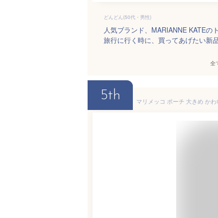
どんどん(50代・男性)
人気ブランド、MARIANNE KA
旅行に行く時に、買ってあげたい新
全
5th