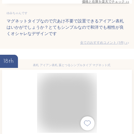
価格と在庫を
楽天
でチェック
>>
ゆみちゃんです
マグネットタイプなので穴あけ不要で設置できるアイアン表札
はいかがでしょうか？とてもシンプルなので和洋でも相性が良
くオシャレなデザインです
全てのおすすめコメント
(
1
件)
>
18th
表札 アイアン表札 葉とつるシンプルタイプ マグネット式