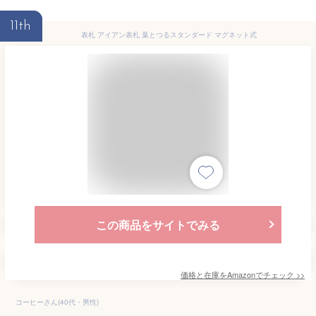
11th
表札 アイアン表札 葉とつるスタンダード マグネット式
この商品をサイトでみる
価格と在庫を
Amazon
でチェック
>>
コーヒーさん(40代・男性)