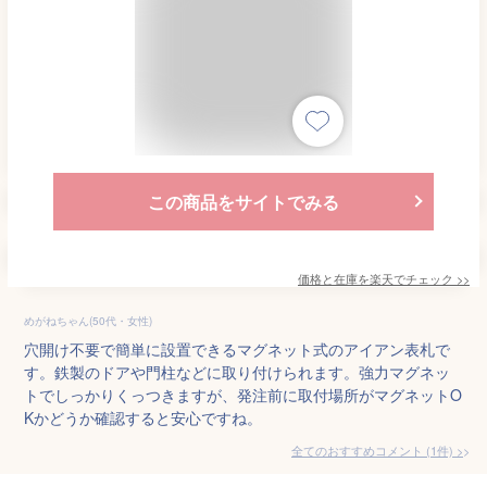
この商品をサイトでみる
価格と在庫を
楽天
でチェック
>>
めがねちゃん(50代・女性)
穴開け不要で簡単に設置できるマグネット式のアイアン表札で
す。鉄製のドアや門柱などに取り付けられます。強力マグネッ
トでしっかりくっつきますが、発注前に取付場所がマグネットO
Kかどうか確認すると安心ですね。
全てのおすすめコメント
(
1
件)
>