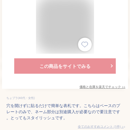
この商品をサイトでみる
価格と在庫を
楽天
でチェック
>>
ちょプラ(40代・女性)
穴を開けずに貼るだけで簡単な表札です。こちらはベースのプ
レートのみで、ネーム部分は別途購入が必要なので要注意です
。とってもスタイリッシュです。
全てのおすすめコメント
(
1
件)
>