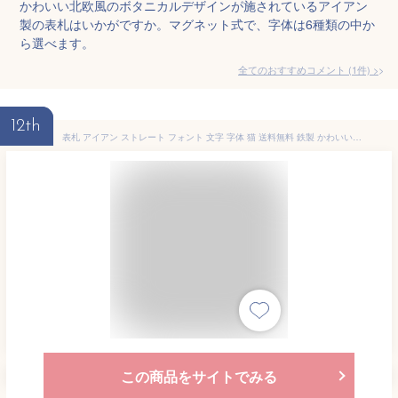
かわいい北欧風のボタニカルデザインが施されているアイアン
製の表札はいかがですか。マグネット式で、字体は6種類の中か
ら選べます。
全てのおすすめコメント
(
1
件)
>
12th
表札 アイアン ストレート フォント 文字 字体 猫 送料無料 鉄製 かわいい おしゃれ 動物 ねこ マグネットタイプ じゃれ猫がワンポイントのサインプレート 戸建 新築 お店ロゴ お祝い ギフト に最適！
この商品をサイトでみる