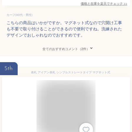
価格と在庫を
楽天
でチェック
>>
カーフ(40代・男性)
こちらの商品はいかがですか。マグネット式なので穴開け工事
も不要で取り付けることができるので便利ですね。洗練された
デザインでおしゃれなのでおすすめです。
全てのおすすめコメント（2件）
5th
表札 アイアン表札 シンプルストレートタイプ マグネット式