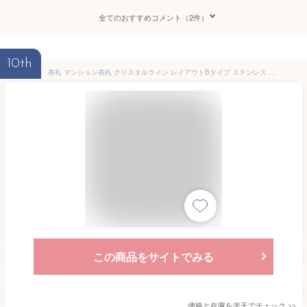
全てのおすすめコメント（2件）
10th
表札 マンション表札 クリスタルライン レイアウトBタイプ ステンレス 丸三タカギ
この商品をサイトでみる
価格と在庫を
楽天
でチェック
>>