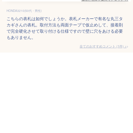
HONDA3210(50代・男性)
こちらの表札は如何でしょうか。表札メーカーで有名な丸三タ
カギさんの表札。取付方法も両面テープで仮止めして、接着剤
で完全硬化させて取り付ける仕様ですので壁に穴をあける必要
もありません。
全てのおすすめコメント
(
1
件)
>