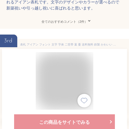
れるアイアン表札です。文字のデザインやカラーが選べるので
新築祝いや引っ越し祝いに喜ばれると思います。
全てのおすすめコメント（2件）
3rd
表札 アイアン フォント 文字 字体 二世帯 葉 蔓 送料無料 鉄製 かわいい おしゃれ マグネットタイプ つると葉をモチーフにしたサインプレート 戸建 新築 お祝い ギフト に最適！
この商品をサイトでみる