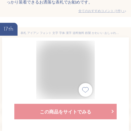
っかり装着できるお洒落な表札でお勧めです。
全てのおすすめコメント
(
1
件)
>
17th
表札 アイアン フォント 文字 字体 漢字 送料無料 鉄製 かわいい おしゃれ シンプル マグネットタイプ ストレートのサインプレート 戸建 新築 お祝い ギフト に最適！
この商品をサイトでみる