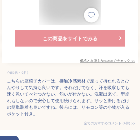
この商品をサイトでみる
価格と在庫を
Amazon
でチェック
>>
心(50代・女性)
こちらの座椅子カバーは、接触冷感素材で座って持たれるとひ
んやりして気持ち良いです。それだけでなく、汗を吸収しても
速く乾いてべとつかない、匂いが付かない。洗濯出来て、型崩
れもしないので安心して使用続けられます。サッと掛けるだけ
の簡単装着も良いですね。後ろには、リモコン等の小物が入る
ポケット付き。
全てのおすすめコメント
(
4
件)
>