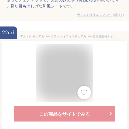
。見た目も涼しげな和風シートです。
全てのおすすめコメント
(
2
件)
>
22nd
アストロ チェアカバー ブラウン オフィスチェアカバー 吸湿機能付き シートカバー ゲーミングチェアカバー 椅子カバー ドライシート テレワーク 在宅ワーク 607-52
この商品をサイトでみる