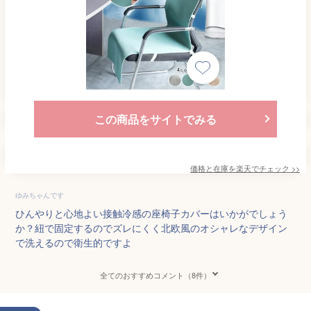
この商品をサイトでみる
価格と在庫を
楽天
でチェック
>>
ゆみちゃんです
ひんやりと心地よい接触冷感の座椅子カバーはいかがでしょう
か？紐で固定するのでズレにくく北欧風のオシャレなデザイン
で洗えるので衛生的ですよ
全てのおすすめコメント（8件）