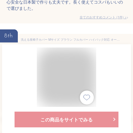
心安全な日本製で作りも丈夫です。長く使えてコスパもいいの
で選びました。
全てのおすすめコメント
(
1
件)
>
8th
洗える座椅子カバー Mサイズ ブラウン フルカバー ハイバック対応 オールシーズン 一年中使える しっかり生地 裏面ブラック (M_BR)
この商品をサイトでみる