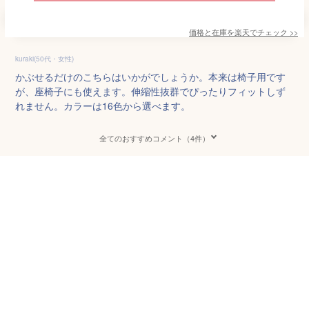
価格と在庫を
楽天
でチェック
>>
kuraki(50代・女性)
かぶせるだけのこちらはいかがでしょうか。本来は椅子用です
が、座椅子にも使えます。伸縮性抜群でぴったりフィットしず
れません。カラーは16色から選べます。
全てのおすすめコメント（4件）