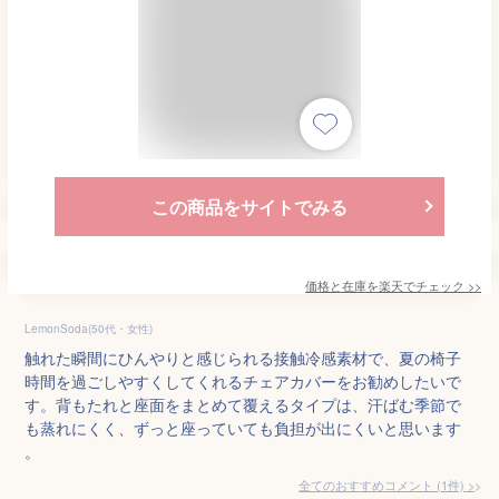
この商品をサイトでみる
価格と在庫を
楽天
でチェック
>>
LemonSoda(50代・女性)
触れた瞬間にひんやりと感じられる接触冷感素材で、夏の椅子
時間を過ごしやすくしてくれるチェアカバーをお勧めしたいで
す。背もたれと座面をまとめて覆えるタイプは、汗ばむ季節で
も蒸れにくく、ずっと座っていても負担が出にくいと思います
。
全てのおすすめコメント
(
1
件)
>