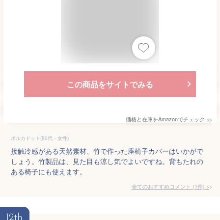
この商品をサイトでみる
価格と在庫を
Amazon
でチェック
>>
ポルカドット(50代・女性)
接触冷感がある天然素材、竹で作った座椅子カバーはいかがで
しょう。竹製品は、見た目も涼し気でよいですね。背もたれの
ある椅子にも使えます。
全てのおすすめコメント
(
1
件)
>
12th