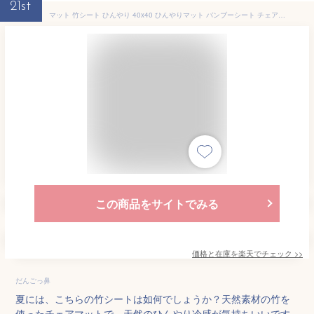
21st
マット 竹シート ひんやり 40x40 ひんやりマット バンブーシート チェアシート 敷きパッド 座布団 竹シート 冷却マット 竹シーツ 冷感 冷感 持ち運び 折り畳み 天然素材 和風 竹 冷たい 寝具 メッシュ
この商品をサイトでみる
価格と在庫を
楽天
でチェック
>>
だんごっ鼻
夏には、こちらの竹シートは如何でしょうか？天然素材の竹を
使ったチェアマットで、天然のひんやり冷感が気持ちいいです