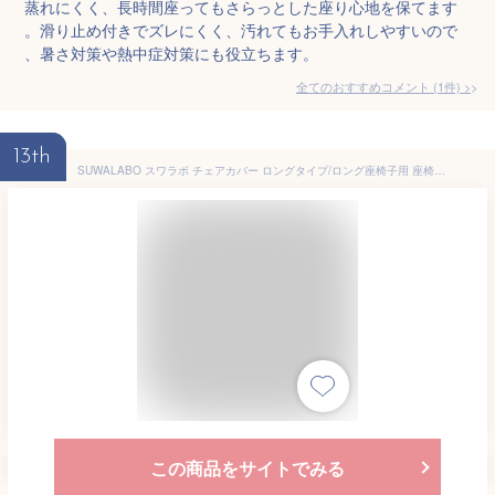
蒸れにくく、長時間座ってもさらっとした座り心地を保てます
。滑り止め付きでズレにくく、汚れてもお手入れしやすいので
、暑さ対策や熱中症対策にも役立ちます。
全てのおすすめコメント
(
1
件)
>
13th
SUWALABO スワラボ チェアカバー ロングタイプ/ロング座椅子用 座椅子カバー 高座椅子カバー リクライニングチェアカバー 洗える 汚れ防止 パッドタイプ RMC-L (グレージュ)
この商品をサイトでみる