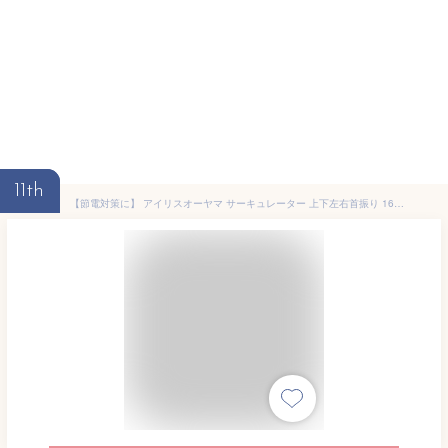
11th
【節電対策に】 アイリスオーヤマ サーキュレーター 上下左右首振り 16畳 リモコン付き PCF-BC15T-W ホワイト