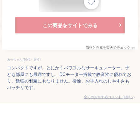
この商品をサイトでみる
価格と在庫を
楽天
でチェック
>>
あっちゃん(50代・女性)
コンパクトですが、とにかくパワフルなサーキュレーター。子
ども部屋にも最適ですし、DCモーター搭載で静音性に優れてお
り、勉強の邪魔にもなりません。掃除、お手入れのしやすさも
バッチリです。
全てのおすすめコメント
(
4
件)
>