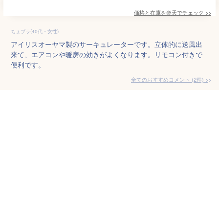
価格と在庫を
楽天
でチェック
>>
ちょプラ(40代・女性)
アイリスオーヤマ製のサーキュレーターです。立体的に送風出
来て、エアコンや暖房の効きがよくなります。リモコン付きで
便利です。
全てのおすすめコメント
(
2
件)
>