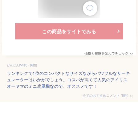
この商品をサイトでみる
価格と在庫を
楽天
でチェック
>>
どんどん(50代・男性)
ランキングで1位のコンパクトなサイズながらパワフルなサーキ
ュレーターはいかがでしょう。コスパが高くて人気のアイリス
オーヤマのミニ扇風機なので、オススメです！
全てのおすすめコメント
(
8
件)
>