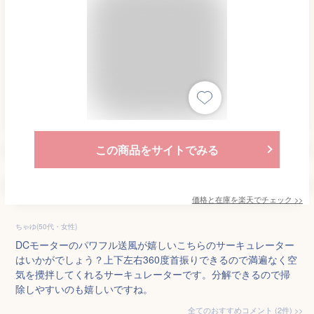
この商品をサイトでみる
価格と在庫を
楽天
でチェック
>>
ちゃゆ(50代・女性)
DCモーターのパワフル送風が嬉しいこちらのサーキュレーター
はいかがでしょう？上下左右360度首振りできるので満遍なく空
気を攪拌してくれるサーキュレーターです。分解できるので掃
除しやすいのも嬉しいですね。
全てのおすすめコメント
(
2
件)
>