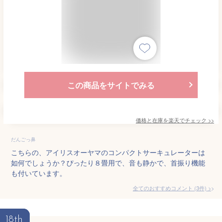
この商品をサイトでみる
価格と在庫を
楽天
でチェック
>>
だんごっ鼻
こちらの、アイリスオーヤマのコンパクトサーキュレーターは
如何でしょうか？ぴったり８畳用で、音も静かで、首振り機能
も付いています。
全てのおすすめコメント
(
3
件)
>
18th