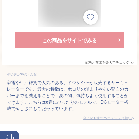
この商品をサイトでみる
価格と在庫を
楽天
でチェック
>>
ポピポピ(50代・女性)
家電や生活雑貨で人気のある、ドウシシャが販売するサーキュ
レーターです。最大の特徴は、ホコリの溜まりやすい背面のカ
バーまでを洗えることで、夏の間、気持ちよく使用することが
できます。こちらは8畳にぴったりのモデルで、DCモーター搭
載で涼しさにもこだわっています。
全てのおすすめコメント
(
1
件)
>
13th