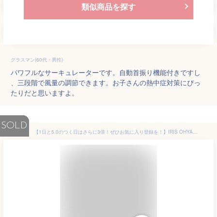
類似商品を探す
グラスマン(60代・男性)
パワフルなサーキュレーターです。自動首振り機能付きですし
、三段階で風量の調節できます。お子さんの熱中症対策にぴっ
たりだと思いますよ。
SOLD
【1日と5.0のつく日はさらに3倍！ぜひお気に入り登録を！】IRIS OHYAMA サーキュレーターアイ DC JET KCF-SDC151T