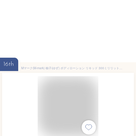
16th
Mマーク(M-mark) 柚子(ゆず) ボディローション リキッド 300ミリリットル (x 1)