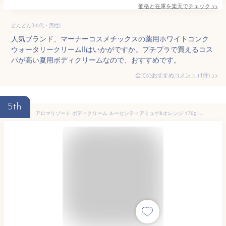
価格と在庫を
楽天
でチェック
>>
どんどん(50代・男性)
人気ブランド、マーナーコスメチックスの薬用ホワイトコンク
ウォータリークリームIIはいかがですか。プチプラで買えるコス
パが高い夏用ボディクリームなので、おすすめです。
全てのおすすめコメント
(
1
件)
>
5th
アロマリゾート ボディクリーム ルーセンティアミュゲ&オレンジ 170g | ビタミン フルーツ ホホバオイル 保湿 天然精油