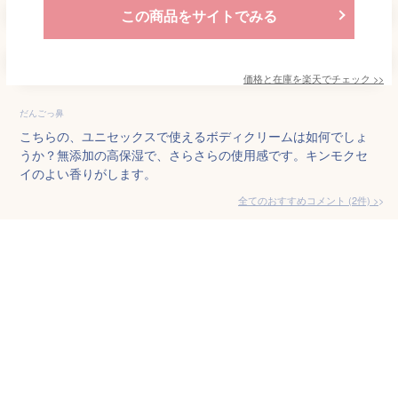
この商品をサイトでみる
価格と在庫を
楽天
でチェック
>>
だんごっ鼻
こちらの、ユニセックスで使えるボディクリームは如何でしょ
うか？無添加の高保湿で、さらさらの使用感です。キンモクセ
イのよい香りがします。
全てのおすすめコメント
(
2
件)
>