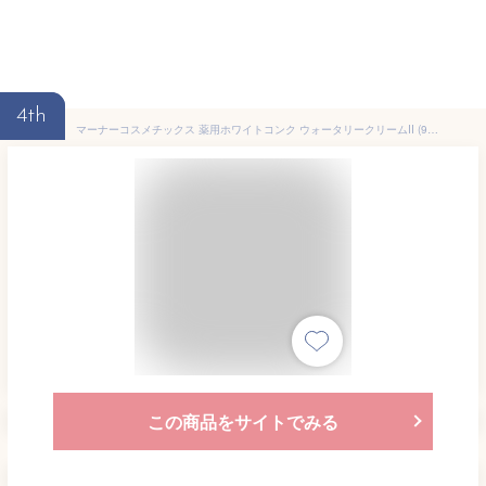
4th
マーナーコスメチックス 薬用ホワイトコンク ウォータリークリームII (90g) ボディクリーム 【医薬部外品】
この商品をサイトでみる