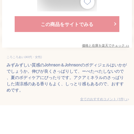
この商品をサイトでみる
価格と在庫を
楽天
でチェック
>>
ころころあい(40代・女性)
みずみずしい質感のJohnson＆Johnsonのボディジェルはいかが
でしょうか。伸びが良くさっぱりして、ーべたべたしないので
、夏のボディケアにぴったりです。アクアミネラルのさっぱり
した清涼感のある香りもよく、しっとり感もあるので、おすす
めです。
全てのおすすめコメント
(
1
件)
>