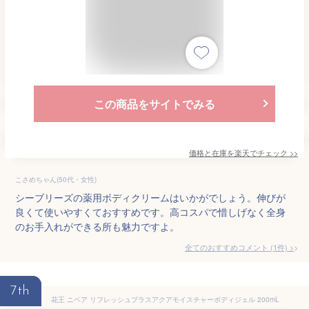
この商品をサイトでみる
価格と在庫を
楽天
でチェック
>>
こさめちゃん(50代・女性)
シーブリーズの薬用ボディクリームはいかがでしょう。伸びが
良くて使いやすくておすすめです。高コスパで惜しげなく全身
のお手入れができる所も魅力ですよ。
全てのおすすめコメント
(
1
件)
>
7th
花王 ニベア リフレッシュプラスアクアモイスチャーボディジェル 200mL