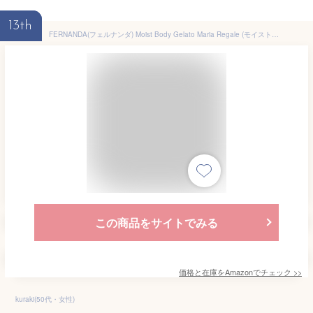
13th
FERNANDA(フェルナンダ) Moist Body Gelato Maria Regale (モイストボティジェラート マリアリゲル)
この商品をサイトでみる
価格と在庫を
Amazon
でチェック
>>
kuraki(50代・女性)