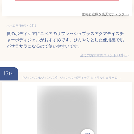
価格と在庫を
楽天
でチェック
>>
ポポロろ(40代・女性)
夏のボディケアにニベアのリフレッシュプラスアクアモイスチ
ャーボディジェルがおすすめです。ひんやりとした使用感で肌
がサラサラになるので使いやすいです。
全てのおすすめコメント
(
1
件)
>
15th
【ジョンソン&ジョンソン】 ジョンソンボディケア ミネラルジェリーローション 200mL 【化粧品】