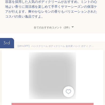
容器を採用した人気のボディクリームがおすすめ。ミントの心
地よい香りに清涼感を楽しめて手早くサマーシーズンの保湿ケ
アが行えます。爽やかなレモンの香りもバリエーションされた
コスパの良い逸品ですよ。
全てのおすすめコメント（2件）
3rd
【25%OFF】 ハンドクリーム ボディクリーム 金木犀 ハンド ボディ クリーム 手 レディース メンズ ユニセックス 香り 手 指 手荒れ ささくれ さらさら いい香り ギフト プレゼント 無添加 保湿 Ms.Osmanthus