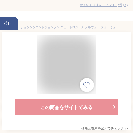
全てのおすすめコメント
(
6
件)
>
8th
ジョンソンエンドジョンソン ニュートロジーナ ノルウェー フォーミュラ インテンスリペア ボディ エマルジョン 超乾燥肌用 無香料 (450mL) ボディローション ボディクリーム
この商品をサイトでみる
価格と在庫を
楽天
でチェック
>>