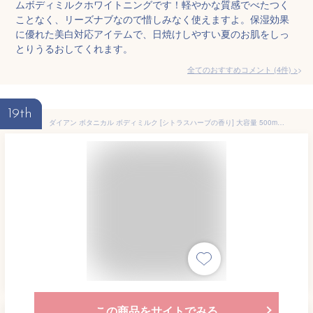
ムボディミルクホワイトニングです！軽やかな質感でべたつく
ことなく、リーズナブなので惜しみなく使えますよ。保湿効果
に優れた美白対応アイテムで、日焼けしやすい夏のお肌をしっ
とりうるおしてくれます。
全てのおすすめコメント
(
4
件)
>
19th
ダイアン ボタニカル ボディミルク [シトラスハーブの香り] 大容量 500ml【ミルクなのにベタつかない】ダイアンボタニカル モイストリラックス
この商品をサイトでみる