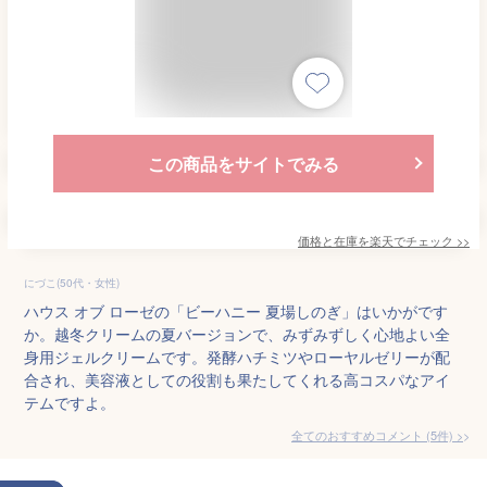
この商品をサイトでみる
価格と在庫を
楽天
でチェック
>>
にづこ(50代・女性)
ハウス オブ ローゼの「ビーハニー 夏場しのぎ」はいかがです
か。越冬クリームの夏バージョンで、みずみずしく心地よい全
身用ジェルクリームです。発酵ハチミツやローヤルゼリーが配
合され、美容液としての役割も果たしてくれる高コスパなアイ
テムですよ。
全てのおすすめコメント
(
5
件)
>