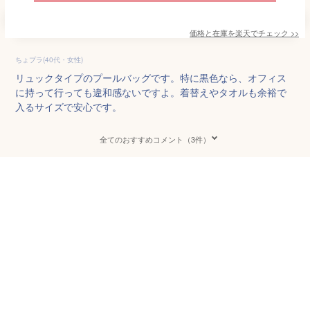
価格と在庫を
楽天
でチェック
>>
ちょプラ(40代・女性)
リュックタイプのプールバッグです。特に黒色なら、オフィス
に持って行っても違和感ないですよ。着替えやタオルも余裕で
入るサイズで安心です。
全てのおすすめコメント（3件）