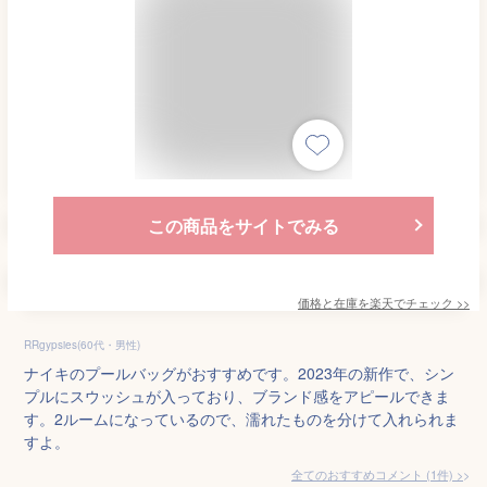
この商品をサイトでみる
価格と在庫を
楽天
でチェック
>>
RRgypsies(60代・男性)
ナイキのプールバッグがおすすめです。2023年の新作で、シン
プルにスウッシュが入っており、ブランド感をアピールできま
す。2ルームになっているので、濡れたものを分けて入れられま
すよ。
全てのおすすめコメント
(
1
件)
>