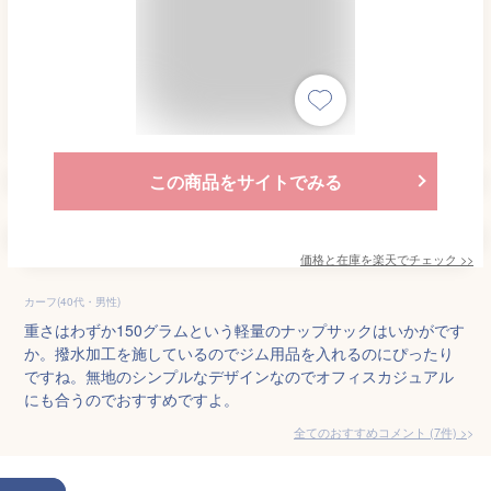
この商品をサイトでみる
価格と在庫を
楽天
でチェック
>>
カーフ(40代・男性)
重さはわずか150グラムという軽量のナップサックはいかがです
か。撥水加工を施しているのでジム用品を入れるのにぴったり
ですね。無地のシンプルなデザインなのでオフィスカジュアル
にも合うのでおすすめですよ。
全てのおすすめコメント
(
7
件)
>