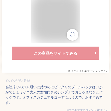
この商品をサイトでみる
価格と在庫を
楽天
でチェック
>>
どんどん(50代・男性)
会社帰りのジム通いに持つのにピッタリのプールバッグはいか
がでしょうか？大人の女性向きのシンプルでおしゃれなジムバ
ッグです。オフィスカジュアルコーデに合うので、おすすめで
す。
全てのおすすめコメント
(
2
件)
>