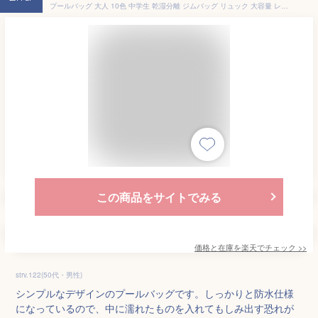
プールバッグ 大人 10色 中学生 乾湿分離 ジムバッグ リュック 大容量 レディース 女の子 男の子 シンプル スイムバッグ ビーチバッグ ジムサック ナップザック スイミングバッグ 水泳バッグ スポーツバッグ 2層式 仕分け かわいい
この商品をサイトでみる
価格と在庫を
楽天
でチェック
>>
strv.122(50代・男性)
シンプルなデザインのプールバッグです。しっかりと防水仕様
になっているので、中に濡れたものを入れてもしみ出す恐れが