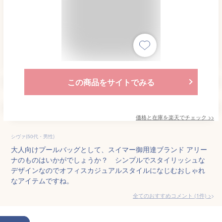
この商品をサイトでみる
価格と在庫を
楽天
でチェック
>>
シヴァ(50代・男性)
大人向けプールバッグとして、スイマー御用達ブランド アリー
ナのものはいかがでしょうか？ シンプルでスタイリッシュな
デザインなのでオフィスカジュアルスタイルになじむおしゃれ
なアイテムですね。
全てのおすすめコメント
(
1
件)
>