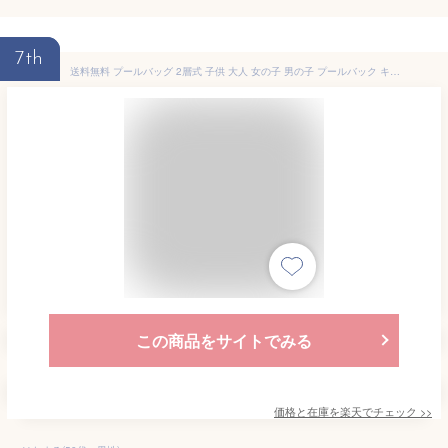
7th
送料無料 プールバッグ 2層式 子供 大人 女の子 男の子 プールバック キッズ スイムバッグ リュック型 乾湿分離 水着 水泳バッグ ビーチバッグ ナップザック 小学生 中学生 ビーチバッグ スイミングバッグ プールバック 子ども プール プールバッグ リュック
この商品をサイトでみる
価格と在庫を
楽天
でチェック
>>