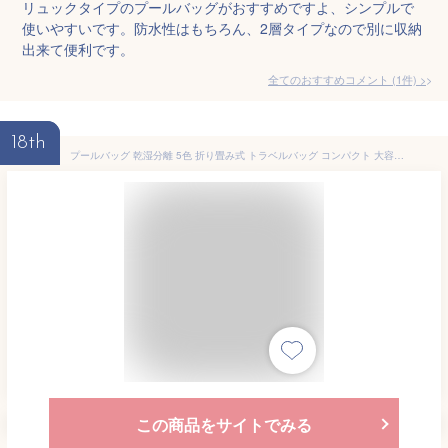
リュックタイプのプールバッグがおすすめですよ、シンプルで
使いやすいです。防水性はもちろん、2層タイプなので別に収納
出来て便利です。
全てのおすすめコメント
(
1
件)
>
18th
プールバッグ 乾湿分離 5色 折り畳み式 トラベルバッグ コンパクト 大容量 防水 ジムバッグ スイムバッグ イヤホンホール搭載 海水浴 温泉バッグ スポーツバッグ サマーバッグ 水泳バッグ 防水バッグ レディース 大きい シンプル おしゃれ かわいい リュック 海 ユニセックス
この商品をサイトでみる