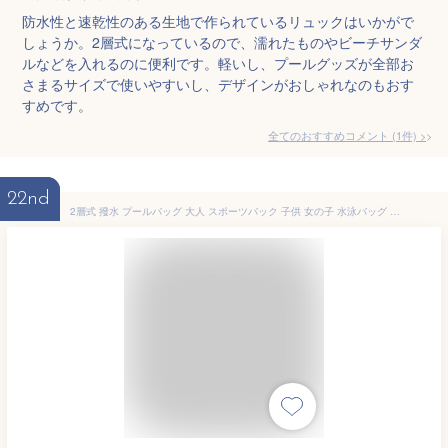
防水性と速乾性のある生地で作られているリュックはいかがで
しょうか。2層式になっているので、濡れたものやビーチサンダ
ルなどを入れるのに便利です。軽いし、プールグッズが全部お
さまるサイズで使いやすいし、デザインがおしゃれなのもおす
すめです。
全てのおすすめコメント
(
1
件)
>
22nd
2層式 撥水 プールバッグ 大人 スポーツバック 子供 女の子 水泳バッグ リュック型 シューズ収納バッグ 防水バッグ リュック 男の子 プールバック 乾湿分離 大容量 送料無料 温泉バッグ ナップサック 軽量 スイムバッグ