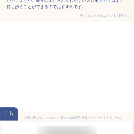
持ち歩くことができるのでおすすめです。
全てのおすすめコメント
(
3
件)
>
11th
【お買い物マラソン ポイント最大 10倍UP】保温バッグ アウトドア プールバッグ ピクニックパーク バッグ ジムバッグ レディース ビーチバック 保温保冷 ビーチバッグ 保冷バッグ スポーツ トートバッグ 水泳バッグ ブラック 2ルーム構成