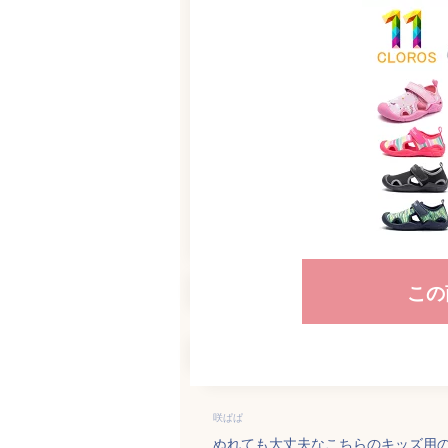
この
咲ぱぱ
ぬれても大丈夫なこちらのキッズ用