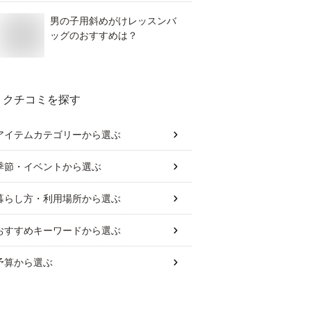
男の子用斜めがけレッスンバ
ッグのおすすめは？
クチコミを探す
アイテムカテゴリー
から選ぶ
季節・イベント
から選ぶ
暮らし方・利用場所
から選ぶ
おすすめキーワード
から選ぶ
予算
から選ぶ