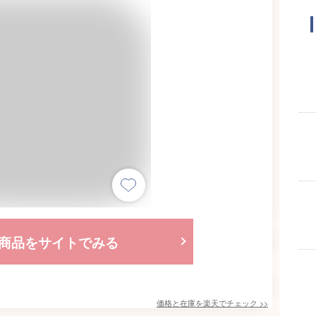
商品をサイトでみる
価格と在庫を
楽天
でチェック
>>