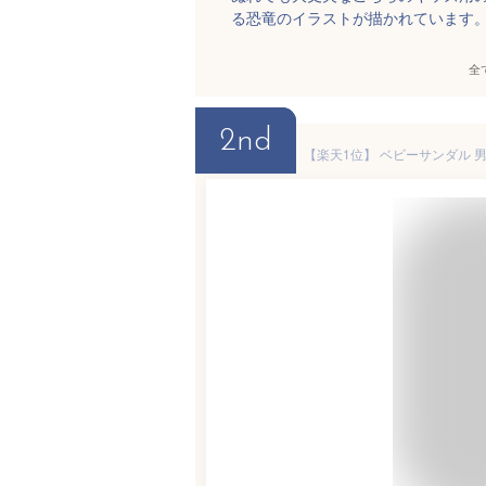
る恐竜のイラストが描かれています
全
2nd