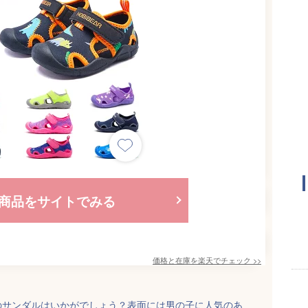
商品をサイトでみる
価格と在庫を
楽天
でチェック
>>
のサンダルはいかがでしょう？表面には男の子に人気のあ