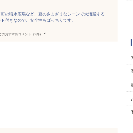
て町の噴水広場など、夏のさまざまなシーンで大活躍する
ード付きなので、安全性もばっちりです。
てのおすすめコメント（2件）