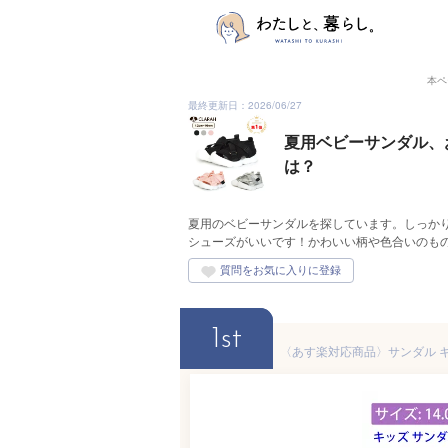
本ペ
最終更新日：2026/06/27
夏用ベビーサンダル、
は？
夏用のベビーサンダルを探しています。しっか
シューズがいいです！かわいい柄や色合いのも
1st