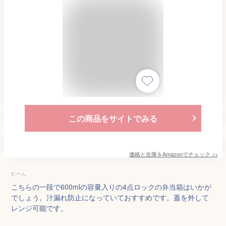
この商品をサイトでみる
価格と在庫を
Amazon
でチェック
>>
むーん
こちらの一段で600mlの容量入りの4点ロックの弁当箱はいかが
でしょう。汁漏れ防止になっていておすすめです。蓋を外して
レンジ可能です。