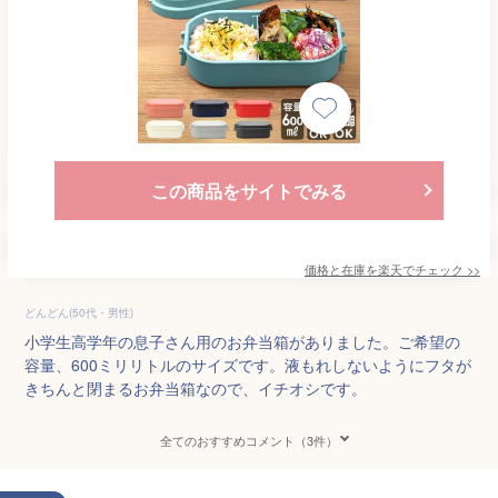
この商品をサイトでみる
価格と在庫を
楽天
でチェック
>>
どんどん(50代・男性)
小学生高学年の息子さん用のお弁当箱がありました。ご希望の
容量、600ミリリトルのサイズです。液もれしないようにフタが
きちんと閉まるお弁当箱なので、イチオシです。
全てのおすすめコメント（3件）