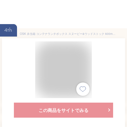
4th
OSK 弁当箱 コンテナランチボックス スヌーピー&ウッドストック 600ml [仕切付/スタッキング可能] 日本製 食洗機対応 CNT-600
この商品をサイトでみる