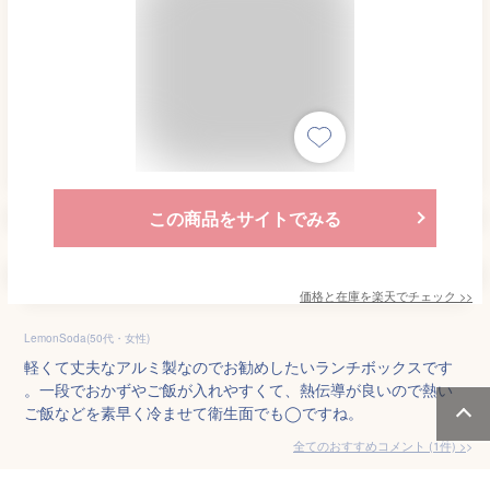
この商品をサイトでみる
価格と在庫を
楽天
でチェック
>>
LemonSoda(50代・女性)
軽くて丈夫なアルミ製なのでお勧めしたいランチボックスです
。一段でおかずやご飯が入れやすくて、熱伝導が良いので熱い
ご飯などを素早く冷ませて衛生面でも◯ですね。
全てのおすすめコメント
(
1
件)
>