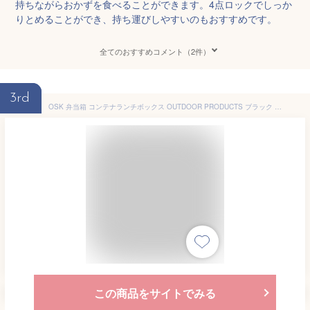
持ちながらおかずを食べることができます。4点ロックでしっか
りとめることができ、持ち運びしやすいのもおすすめです。
全てのおすすめコメント（2件）
3rd
OSK 弁当箱 コンテナランチボックス OUTDOOR PRODUCTS ブラック 600ml [仕切付/スタッキング可能] 日本製 食洗機対応 CNT-600
この商品をサイトでみる