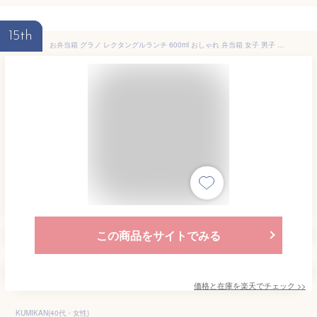
15th
お弁当箱 グラノ レクタングルランチ 600ml おしゃれ 弁当箱 女子 男子 大人 子供 高校生 中学生 小学生 お弁当 女の子 男の子 ランチボックス
この商品をサイトでみる
価格と在庫を
楽天
でチェック
>>
KUMIKAN(40代・女性)