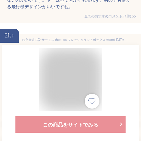
る飛行機デザインがいいですね。
全てのおすすめコメント
(
1
件)
>
21st
お弁当箱 2段 サーモス thermos フレッシュランチボックス 600ml DJT-600W （ 弁当箱 ランチボックス 女子 コンパクト レンジ対応 食洗機対応 弁当 お弁当 二段 二段弁当箱 大人 スリム 汁漏れ ランチグッズ お弁当グッズ シンプル ）
この商品をサイトでみる