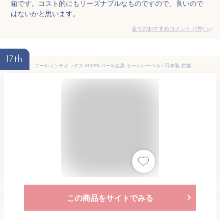
箱です。コスト的にもリーズナブルなものですので、良いので
はないかと思います。
全てのおすすめコメント
(
1
件)
>
17th
ツールランチボックス 600ml パール金属 ホームレーベル / 日本製 抗菌加工 1段 お弁当箱 ランチボックス メンズ用 男性用 大容量 かっこいい 立体蓋形状 密閉 仕切り付 ブラック ネイビー ホワイト /
この商品をサイトでみる