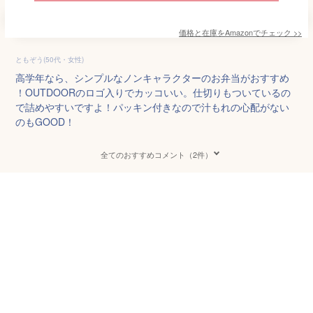
価格と在庫を
Amazon
でチェック
>>
ともぞう(50代・女性)
高学年なら、シンプルなノンキャラクターのお弁当がおすすめ
！OUTDOORのロゴ入りでカッコいい。仕切りもついているの
で詰めやすいですよ！パッキン付きなので汁もれの心配がない
のもGOOD！
全てのおすすめコメント（2件）