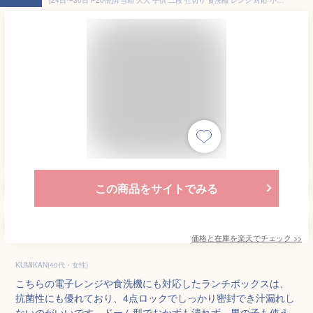
この商品をサイトでみる
価格と在庫を
楽天
でチェック
>>
KUMIKAN(40代・女性)
こちらの電子レンジや食洗機にも対応したランチボックスは、
抗菌性にも優れており、4点ロックでしっかり密封でき汁漏れし
ないのがいいです。ドーム型でおかずも潰れず、男の子も使え