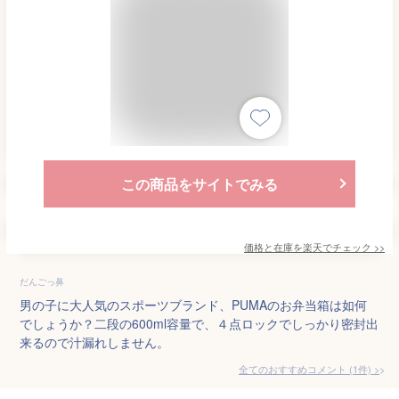
この商品をサイトでみる
価格と在庫を
楽天
でチェック
>>
だんごっ鼻
男の子に大人気のスポーツブランド、PUMAのお弁当箱は如何
でしょうか？二段の600ml容量で、４点ロックでしっかり密封出
来るので汁漏れしません。
全てのおすすめコメント
(
1
件)
>