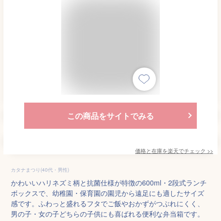
この商品をサイトでみる
価格と在庫を
楽天
でチェック
>>
カタナまつり(40代・男性)
かわいいハリネズミ柄と抗菌仕様が特徴の600ml・2段式ランチ
ボックスで、幼稚園・保育園の園児から遠足にも適したサイズ
感です。ふわっと盛れるフタでご飯やおかずがつぶれにくく、
男の子・女の子どちらの子供にも喜ばれる便利な弁当箱です。