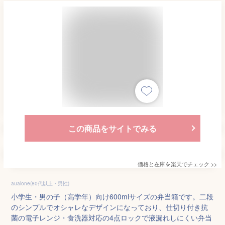
この商品をサイトでみる
価格と在庫を
楽天
でチェック
>>
aualone(80代以上・男性)
小学生・男の子（高学年）向け600mlサイズの弁当箱です。二段
のシンプルでオシャレなデザインになっており、仕切り付き抗
菌の電子レンジ・食洗器対応の4点ロックで液漏れしにくい弁当