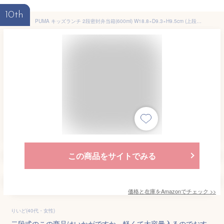
10th
PUMA キッズランチ 2段密封弁当箱(600ml) W18.8×D9.3×H9.5cm (上段330・下段270ml) PM537 日本製
この商品をサイトでみる
価格と在庫を
Amazon
でチェック
>>
りいど(40代・女性)
二段式のこの商品はいかがですか。軽くて大容量入るのでおす