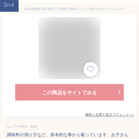
2nd
ゆる自炊BOOK 料理って意外に簡単らしい ビギナーさんいらっしゃい!
この商品をサイトでみる
価格と在庫を
楽天
でチェック
>>
ちょプラ(40代・女性)
調味料の測り方など、基本的な事から載っています。お子さん