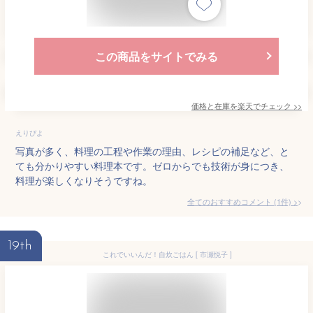
この商品をサイトでみる
価格と在庫を
楽天
でチェック
>>
えりぴよ
写真が多く、料理の工程や作業の理由、レシピの補足など、と
ても分かりやすい料理本です。ゼロからでも技術が身につき、
料理が楽しくなりそうですね。
全てのおすすめコメント
(
1
件)
>
19th
これでいいんだ！自炊ごはん [ 市瀬悦子 ]