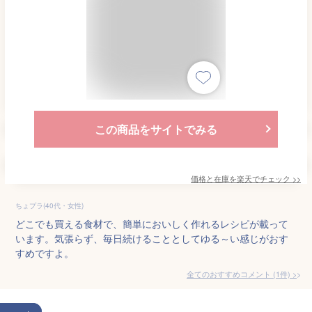
この商品をサイトでみる
価格と在庫を
楽天
でチェック
>>
ちょプラ(40代・女性)
どこでも買える食材で、簡単においしく作れるレシピが載って
います。気張らず、毎日続けることとしてゆる～い感じがおす
すめですよ。
全てのおすすめコメント
(
1
件)
>