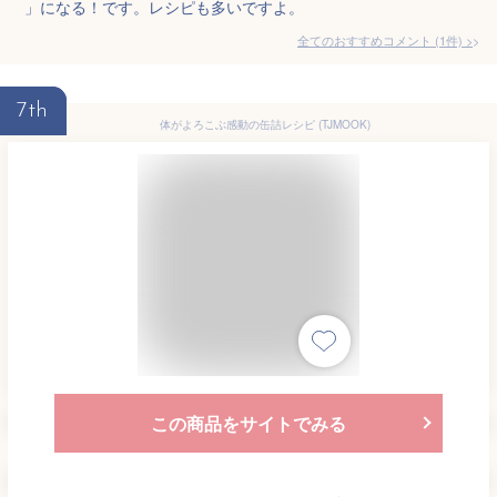
」になる！です。レシピも多いですよ。
全てのおすすめコメント
(
1
件)
>
7th
体がよろこぶ感動の缶詰レシピ (TJMOOK)
この商品をサイトでみる