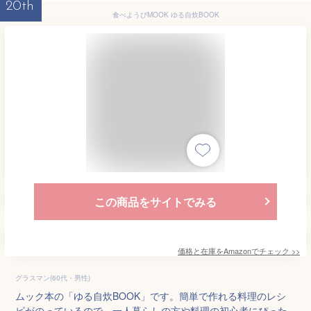
20th
食べようびMOOK ゆる自炊BOOK
この商品をサイトでみる
価格と在庫を
Amazon
でチェック
>>
グラスマン(60代・男性)
ムック本の「ゆる自炊BOOK」です。簡単で作れる料理のレシ
ピがのっているので、一人暮らしの方や料理の初心者にぴった