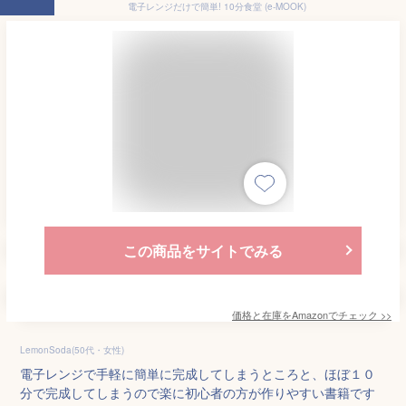
電子レンジだけで簡単! 10分食堂 (e-MOOK)
この商品をサイトでみる
価格と在庫を
Amazon
でチェック
>>
LemonSoda(50代・女性)
電子レンジで手軽に簡単に完成してしまうところと、ほぼ１０
分で完成してしまうので楽に初心者の方が作りやすい書籍です