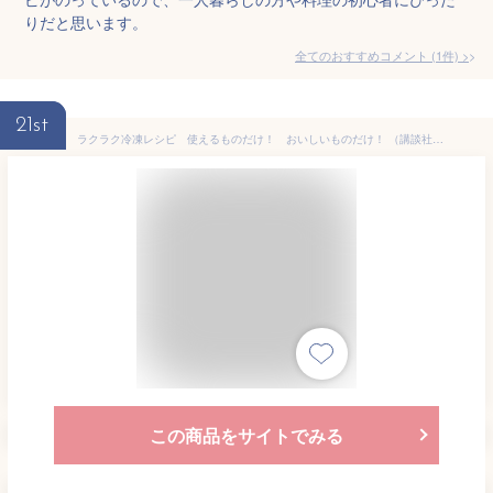
りだと思います。
全てのおすすめコメント
(
1
件)
>
21st
ラクラク冷凍レシピ 使えるものだけ！ おいしいものだけ！ （講談社のお料理BOOK） [ 大庭 英子 ]
この商品をサイトでみる