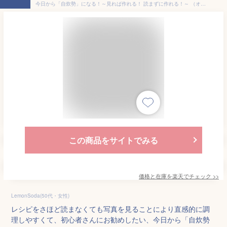
今日から「自炊勢」になる！～見れば作れる！ 読まずに作れる！～ （オレンジページブックス）
この商品をサイトでみる
価格と在庫を
楽天
でチェック
>>
LemonSoda(50代・女性)
レシピをさほど読まなくても写真を見ることにより直感的に調
理しやすくて、初心者さんにお勧めしたい、今日から「自炊勢