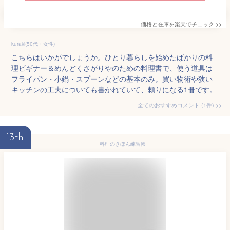
価格と在庫を
楽天
でチェック
>>
kuraki(50代・女性)
こちらはいかがでしょうか。ひとり暮らしを始めたばかりの料
理ビギナー＆めんどくさがりやのための料理書で、使う道具は
フライパン・小鍋・スプーンなどの基本のみ。買い物術や狭い
キッチンの工夫についても書かれていて、頼りになる1冊です。
全てのおすすめコメント
(
1
件)
>
13th
料理のきほん練習帳