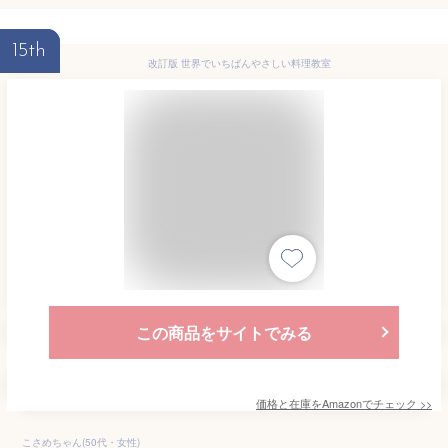
15th
改訂版 世界でいちばんやさしい料理教室
この商品をサイトでみる
価格と在庫を
Amazon
でチェック
>>
こさめちゃん(50代・女性)