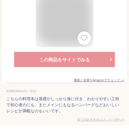
この商品をサイトでみる
価格と在庫を
Amazon
でチェック
>>
KUMIKAN(40代・女性)
こちらの料理本は基礎がしっかり身に付き、わかりやすい工程
で初心者のにも。またメインにもなるハンバーグなどおいしい
レシピが満載なのもいいです。
全てのおすすめコメント
(
1
件)
>