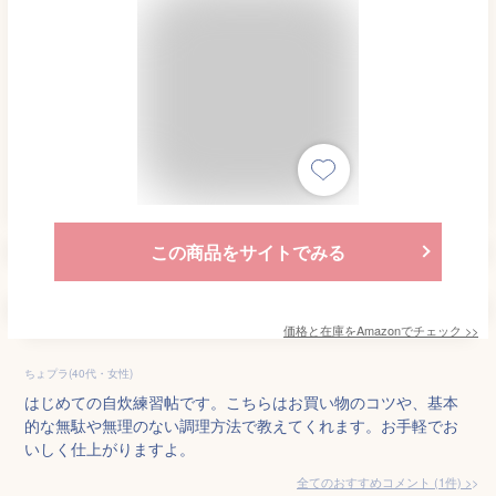
この商品をサイトでみる
価格と在庫を
Amazon
でチェック
>>
ちょプラ(40代・女性)
はじめての自炊練習帖です。こちらはお買い物のコツや、基本
的な無駄や無理のない調理方法で教えてくれます。お手軽でお
いしく仕上がりますよ。
全てのおすすめコメント
(
1
件)
>