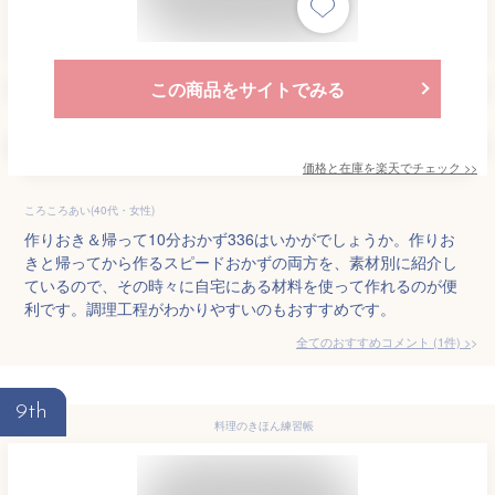
この商品をサイトでみる
価格と在庫を
楽天
でチェック
>>
ころころあい(40代・女性)
作りおき＆帰って10分おかず336はいかがでしょうか。作りお
きと帰ってから作るスピードおかずの両方を、素材別に紹介し
ているので、その時々に自宅にある材料を使って作れるのが便
利です。調理工程がわかりやすいのもおすすめです。
全てのおすすめコメント
(
1
件)
>
9th
料理のきほん練習帳