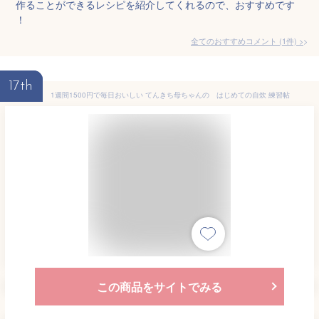
作ることができるレシピを紹介してくれるので、おすすめです
！
全てのおすすめコメント
(
1
件)
>
17th
1週間1500円で毎日おいしい てんきち母ちゃんの はじめての自炊 練習帖
この商品をサイトでみる