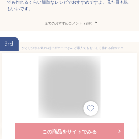
でも作れるくらい簡単なレシピでおすすめですよ。見た目も味
もいいです。
全てのおすすめコメント（2件）
3rd
ひとり分やる気1%超ビギナーごはん ど素人でもおいしく作れる自炊テク&レシピ500／ハマごはん／レシピ【1000円以上送料無料】
この商品をサイトでみる