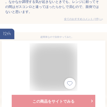
。なかなか調理する気が起きないときでも、レンジに頼ってそ
の間はガスコンロと違ってほったらかしで済むので、面倒では
ないと思います。
全てのおすすめコメント
(
1
件)
>
12th
超簡単なので自炊やってみた。
この商品をサイトでみる