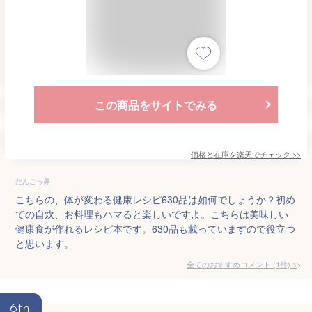
この商品をサイトでみる
価格と在庫を
楽天
でチェック
>>
だんごっ鼻
こちらの、体が変わる健康レシピ630品は如何でしょうか？初め
ての自炊、お料理もハマると楽しいですよ。こちらは美味しい
健康食が作れるレシピ本です。630品も載っていますので役立つ
と思います。
全てのおすすめコメント
(
1
件)
>
6th