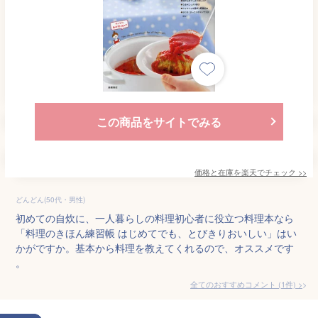
この商品をサイトでみる
価格と在庫を
楽天
でチェック
>>
どんどん(50代・男性)
初めての自炊に、一人暮らしの料理初心者に役立つ料理本なら
「料理のきほん練習帳 はじめてでも、とびきりおいしい」はい
かがですか。基本から料理を教えてくれるので、オススメです
。
全てのおすすめコメント
(
1
件)
>