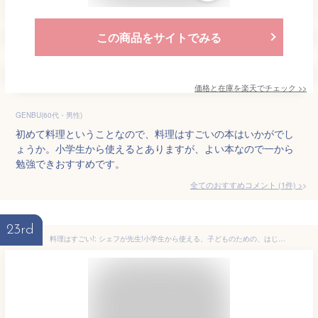
この商品をサイトでみる
価格と在庫を
楽天
でチェック
>>
GENBU(60代・男性)
初めて料理ということなので、料理はすごいの本はいかがでし
ょうか。小学生から使えるとありますが、よい本なので一から
勉強できおすすめです。
全てのおすすめコメント
(
1
件)
>
23rd
料理はすごい!: シェフが先生!小学生から使える、子どものための、はじめての料理本