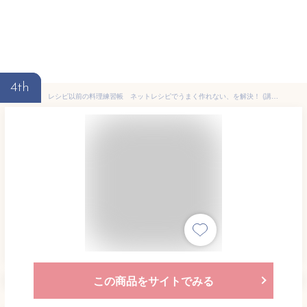
4th
レシピ以前の料理練習帳 ネットレシピでうまく作れない、を解決！ (講談社のお料理ＢＯＯＫ)
この商品をサイトでみる