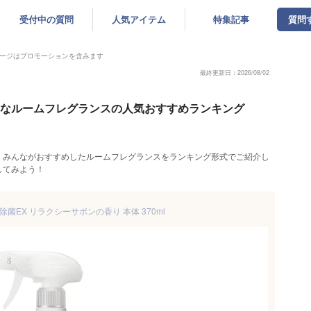
受付中の質問
人気アイテム
特集記事
質問
ージはプロモーションを含みます
最終更新日：2026/08/02
ゃれなルームフレグランスの人気おすすめランキング
。みんながおすすめしたルームフレグランスをランキング形式でご紹介し
してみよう！
除菌EX リラクシーサボンの香り 本体 370ml