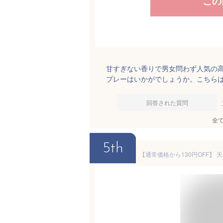
この
甘すぎない香りで男女問わず人気の
プレーはいかがでしょうか。こちら
回答された質問
全
5th