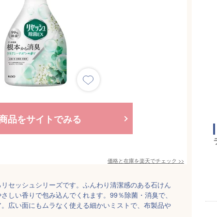
商品をサイトでみる
価格と在庫を
楽天
でチェック
>>
るリセッシュシリーズです。ふんわり清潔感のある石けん
さしい香りで包み込んでくれます。99％除菌・消臭で、
ア。広い面にもムラなく使える細かいミストで、布製品や