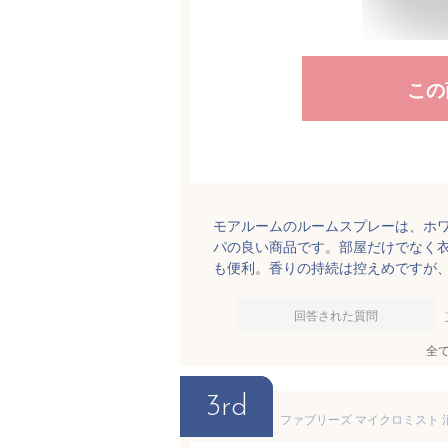
この
モアルームのルームスプレーは、ホ
パの良い商品です。部屋だけでなく
も便利。香りの持続は控えめですが
回答された質問
全
3rd