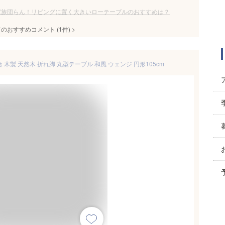
家族団らん！リビングに置く大きいローテーブルのおすすめは？
てのおすすめコメント
(
1
件)
>
 木製 天然木 折れ脚 丸型テーブル 和風 ウェンジ 円形105cm