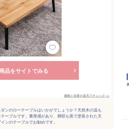
商品をサイトでみる
価格と在庫を
楽天
でチェック
>>
モダンのローテーブルはいかがでしょうか？天然木の温も
なテーブルです。重厚感があり、脚部も黒で塗装された天
ザインのテーブルでお勧めです。