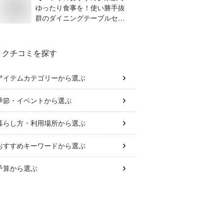
ゆったり食事を！使い勝手抜
群のダイニングテーブルセッ
トのおすすめは？
クチコミを探す
アイテムカテゴリー
から選ぶ
季節・イベント
から選ぶ
暮らし方・利用場所
から選ぶ
おすすめキーワード
から選ぶ
予算
から選ぶ