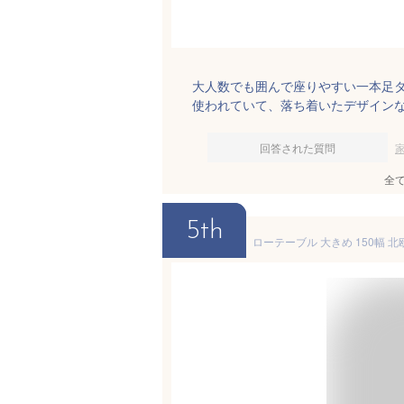
大人数でも囲んで座りやすい一本足
使われていて、落ち着いたデザイン
回答された質問
全
5th