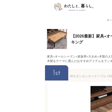
本ペ
【2026最新】家具×
キング
家具×オールシーズン×家族用×大きめ×木製の人
木製をテーマに選んだおすすめアイテムをラン
1st