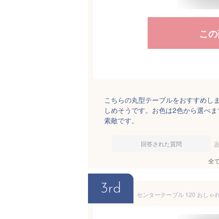
この
こちらの丸型テーブルをおすすめしま
しめそうです。お色は2色から選べ
素敵です。
回答された質問
全
3rd