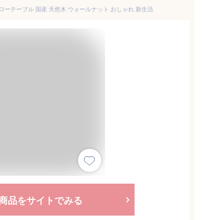
ル ローテーブル 国産 天然木 ウォールナット おしゃれ 新生活
商品をサイトでみる