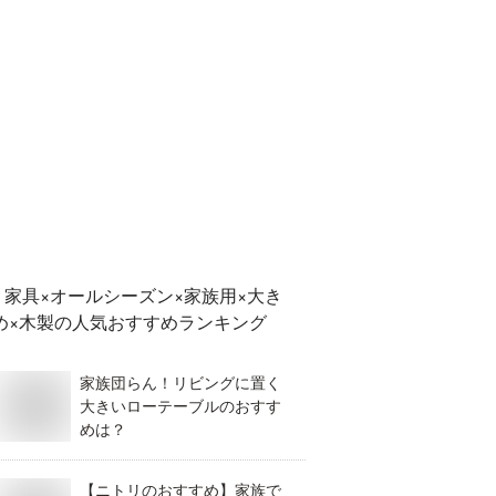
家具×オールシーズン×家族用×大き
め×木製
の人気おすすめランキング
家族団らん！リビングに置く
大きいローテーブルのおすす
めは？
【ニトリのおすすめ】家族で