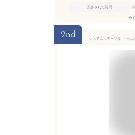
回答された質問
全
2nd
システムK テーブル ちゃぶ台