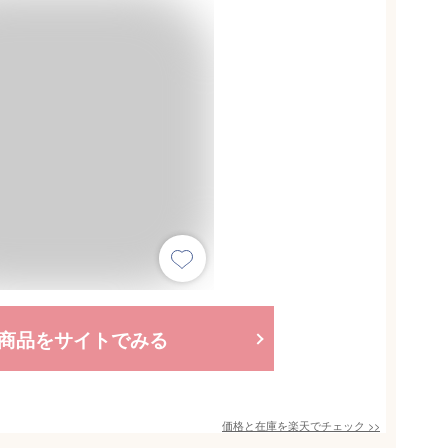
商品をサイトでみる
価格と在庫を
楽天
でチェック
>>