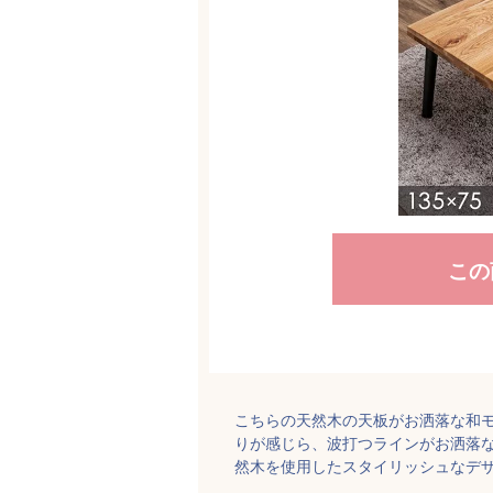
この
こちらの天然木の天板がお洒落な和
りが感じら、波打つラインがお洒落
然木を使用したスタイリッシュなデ