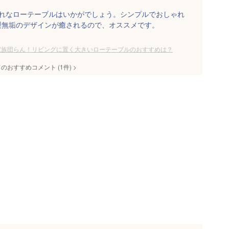
ゃれなローテーブルはいかがでしょう。シンプルでおしゃれ
製無垢のデザインが癒されるので、オススメです。
家族団らん！リビングに置く大きいローテーブルのおすすめは？
てのおすすめコメント
(
1
件)
>