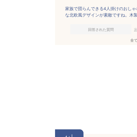
家族で団らんできる4人掛けのおし
な北欧風デザインが素敵ですね。木
回答された質問
全