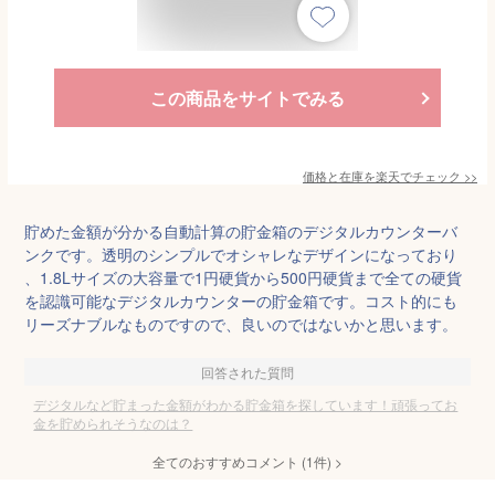
この商品をサイトでみる
価格と在庫を
楽天
でチェック
>>
貯めた金額が分かる自動計算の貯金箱のデジタルカウンターバ
ンクです。透明のシンプルでオシャレなデザインになっており
、1.8Lサイズの大容量で1円硬貨から500円硬貨まで全ての硬貨
を認識可能なデジタルカウンターの貯金箱です。コスト的にも
リーズナブルなものですので、良いのではないかと思います。
回答された質問
デジタルなど貯まった金額がわかる貯金箱を探しています！頑張ってお
金を貯められそうなのは？
全てのおすすめコメント
(
1
件)
>