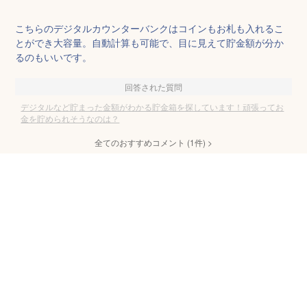
こちらのデジタルカウンターバンクはコインもお札も入れるこ
とができ大容量。自動計算も可能で、目に見えて貯金額が分か
るのもいいです。
回答された質問
デジタルなど貯まった金額がわかる貯金箱を探しています！頑張ってお
金を貯められそうなのは？
全てのおすすめコメント
(
1
件)
>