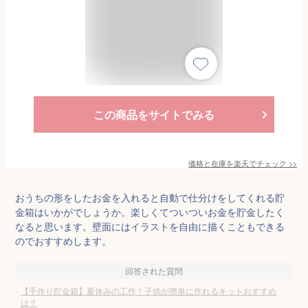
この商品をサイトでみる
価格と在庫を
楽天
でチェック
>>
おうちの形をしたお金を入れると自動で仕分けをしてくれる貯
金箱はいかがでしょうか。楽しくてついついお金を貯金したく
なると思います。壁面にはイラストを自由に描くこともできる
のでおすすめします。
回答された質問
【手作り貯金箱】夏休みの工作！子供が簡単に作れるキットおすすめ
は？