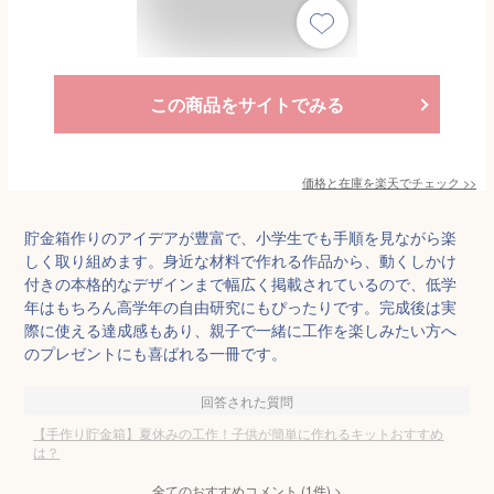
この商品をサイトでみる
価格と在庫を
楽天
でチェック
>>
貯金箱作りのアイデアが豊富で、小学生でも手順を見ながら楽
しく取り組めます。身近な材料で作れる作品から、動くしかけ
付きの本格的なデザインまで幅広く掲載されているので、低学
年はもちろん高学年の自由研究にもぴったりです。完成後は実
際に使える達成感もあり、親子で一緒に工作を楽しみたい方へ
のプレゼントにも喜ばれる一冊です。
回答された質問
【手作り貯金箱】夏休みの工作！子供が簡単に作れるキットおすすめ
は？
全てのおすすめコメント
(
1
件)
>