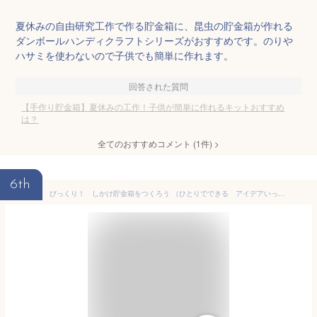
夏休みの自由研究工作で作る貯金箱に、昆虫の貯金箱が作れる
ダンボールハンディクラフトシリーズがおすすめです。のりや
ハサミを使わないので子供でも簡単に作れます。
回答された質問
【手作り貯金箱】夏休みの工作！子供が簡単に作れるキットおすすめ
は？
全てのおすすめコメント
(
1
件)
>
6th
びっくり！ しかけ貯金箱をつくろう （ひとりでできる アイデアいっぱい 貯金箱工作） [ 寺西恵里子 ]