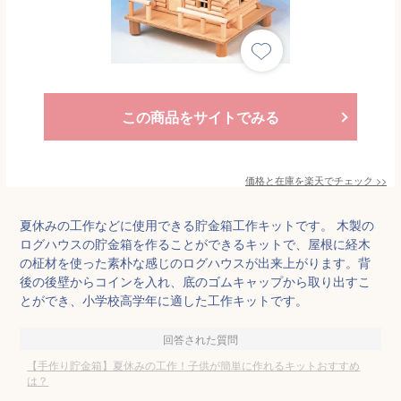
この商品をサイトでみる
価格と在庫を
楽天
でチェック
>>
夏休みの工作などに使用できる貯金箱工作キットです。 木製の
ログハウスの貯金箱を作ることができるキットで、屋根に経木
の柾材を使った素朴な感じのログハウスが出来上がります。背
後の後壁からコインを入れ、底のゴムキャップから取り出すこ
とができ、小学校高学年に適した工作キットです。
回答された質問
【手作り貯金箱】夏休みの工作！子供が簡単に作れるキットおすすめ
は？