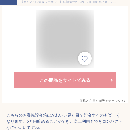
【ポイント10倍 & クーポン！】お賽銭貯金 2026 Calendar 卓上カレンダー2026年 5万円貯まる アルタ 貯金箱型卓上 マネーバンク 令和8年暦 メール便可 シネマコレクション
この商品をサイトでみる
価格と在庫を
楽天
でチェック
>>
こちらのお賽銭貯金箱はかわいい見た目で貯金するのも楽しく
なります。5万円貯めることができ、卓上利用もできコンパクト
なのがいいですね。