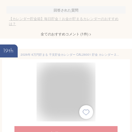
回答された質問
【カレンダー貯金箱】毎日貯金！お金が貯まるカレンダーのおすすめ
は？
全てのおすすめコメント
(
1
件)
>
19th
2026年 6万円貯まる 干支貯金カレンダー CAL26001 貯金 カレンダー 2026 卓上 貯金箱 干支 午 うま