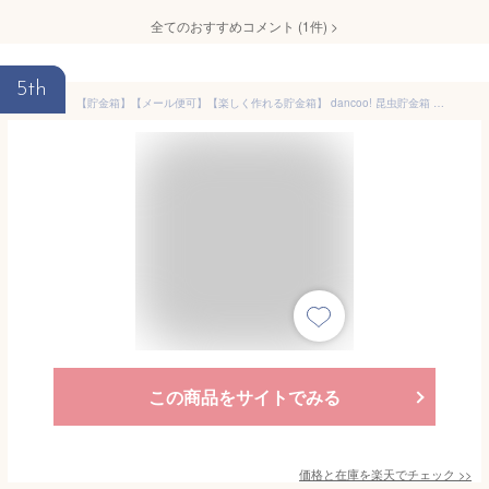
全てのおすすめコメント
(
1
件)
>
5th
【貯金箱】【メール便可】【楽しく作れる貯金箱】 dancoo! 昆虫貯金箱 カブトムシ 単品
この商品をサイトでみる
価格と在庫を
楽天
でチェック
>>