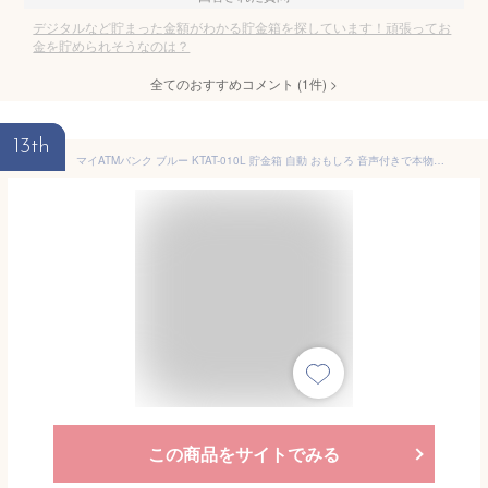
デジタルなど貯まった金額がわかる貯金箱を探しています！頑張ってお
金を貯められそうなのは？
全てのおすすめコメント
(
1
件)
>
13th
マイATMバンク ブルー KTAT-010L 貯金箱 自動 おもしろ 音声付きで本物のATMそっくり LITHON ライソン
この商品をサイトでみる