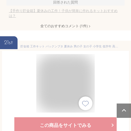
回答された質問
【手作り貯金箱】夏休みの工作！子供が簡単に作れるキットおすすめ
は？
全てのおすすめコメント
(
1
件)
>
21st
貯金箱 工作キット パックンブタ 夏休み 男の子 女の子 小学生 低学年 高学年 子供 幼児 大人
この商品をサイトでみる