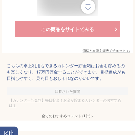
この商品をサイトでみる
価格と在庫を
楽天
でチェック
>>
こちらの卓上利用もできるカレンダー貯金箱はお金を貯めるの
も楽しくなり、17万円貯金することができます。目標達成がも
目指しやすく、見た目もおしゃれなのがいいです。
回答された質問
【カレンダー貯金箱】毎日貯金！お金が貯まるカレンダーのおすすめ
は？
全てのおすすめコメント
(
1
件)
>
18th