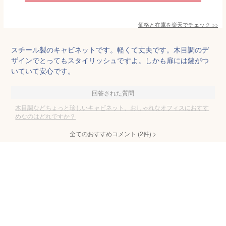
価格と在庫を
楽天
でチェック
>>
スチール製のキャビネットです。軽くて丈夫です。木目調のデ
ザインでとってもスタイリッシュですよ。しかも扉には鍵がつ
いていて安心です。
回答された質問
木目調などちょっと珍しいキャビネット、おしゃれなオフィスにおすす
めなのはどれですか？
全てのおすすめコメント
(
2
件)
>