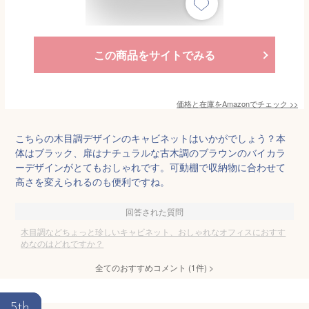
この商品をサイトでみる
価格と在庫を
Amazon
でチェック
>>
こちらの木目調デザインのキャビネットはいかがでしょう？本
体はブラック、扉はナチュラルな古木調のブラウンのバイカラ
ーデザインがとてもおしゃれです。可動棚で収納物に合わせて
高さを変えられるのも便利ですね。
回答された質問
木目調などちょっと珍しいキャビネット、おしゃれなオフィスにおすす
めなのはどれですか？
全てのおすすめコメント
(
1
件)
>
5th