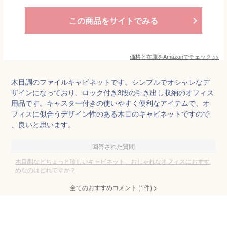
この商品をサイトでみる
価格と在庫を
Amazon
でチェック
>>
木目調のファイルキャビネットです。シンプルでオシャレなデ
ザインになっており、ロック付き3段の引き出し収納のオフィス
用品です。キャスター付きの使いやすく便利なアイテムで、オ
フィスに似合うデザイン性のある木目のキャビネットですので
、良いと思います。
回答された質問
木目調などちょっと珍しいキャビネット、おしゃれなオフィスにおすす
めなのはどれですか？
全てのおすすめコメント
(
1
件)
>