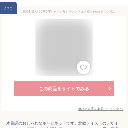
2nd
【先着】最大400円OFFクーポン有！ デスクワゴン 高さ60cm デスク 収納 ワゴン キャスター 木目調 キャビネット 引き出し （ 送料無料 サイドワゴン オフィスワゴン 3段 デスク下 脇机 幅40 キャスター付き ） 【3980円以上送料無料】
この商品をサイトでみる
価格と在庫を
楽天
でチェック
>>
木目調のおしゃれなキャビネットです。北欧テイストのデザイ