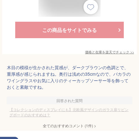
この商品をサイトでみる
価格と在庫を
楽天
でチェック
>>
木目の模様が生かされた質感が、ダークブラウンの色調とで、
重厚感が感じられますね。奥行は浅めの35cmなので、バカラの
ワイングラスやお気に入りのティーカップソーサー等を飾って
おくと素敵ですね。
回答された質問
【コレクションのディスプレイにも】北欧風デザインのガラス扉リビン
グボードのおすすめは？
全てのおすすめコメント
(
1
件)
>