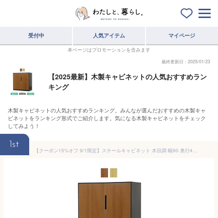
受付中
人気アイテム
マイページ
本ページはプロモーションを含みます
最終更新日：2025/01/23
【2025最新】木製キャビネットの人気おすすめラン
キング
木製キャビネットの人気おすすめランキング。みんなが選んだおすすめの木製キャ
ビネットをランキング形式でご紹介します。気になる木製キャビネットをチェック
してみよう！
1st
【クーポン15%オフ 9/1限定】スチールキャビネット 木目調 幅90 奥行40 高さ90 鍵付き 書庫 両開き 奥深 書庫 ファイル オフィス家具 事務所 キャビネット 書棚 本棚 扉 収納 スチール書庫 オフィス収納 業務用 書類棚 書類棚 アンジェ 送料無料