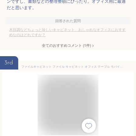
ンですし、書類などの整理整頓にぴったり。オフィス用に最適
だと思います。
回答された質問
木目調などちょっと珍しいキャビネット、おしゃれなオフィスにおすす
めなのはどれですか？
全てのおすすめコメント
(
1
件)
>
3rd
ファイルキャビネット ファイル キャビネット オフィス テーブル モバイル木目調アクティビティ キャビネット ロック付き 3 つの引き出し 小さなキャビネット オフィス収納