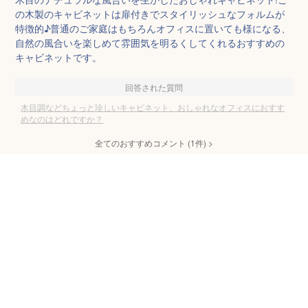
の木製のキャビネットは扉付きでスタイリッシュなフォルムが
特徴的♪普通のご家庭はもちろんオフィスに置いても様になる、
自然の風合いを楽しめて雰囲気を明るくしてくれるおすすめの
キャビネットです。
回答された質問
木目調などちょっと珍しいキャビネット、おしゃれなオフィスにおすす
めなのはどれですか？
全てのおすすめコメント
(
1
件)
>