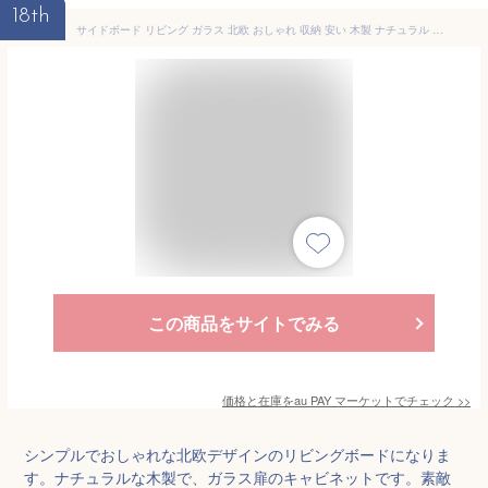
18th
サイドボード リビング ガラス 北欧 おしゃれ 収納 安い 木製 ナチュラル ハイタイプ リビングボード キャビネット 幅110 食器棚 スリム
この商品をサイトでみる
価格と在庫を
au PAY マーケット
でチェック
>>
シンプルでおしゃれな北欧デザインのリビングボードになりま
す。ナチュラルな木製で、ガラス扉のキャビネットです。素敵