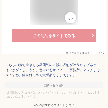
この商品をサイトでみる
価格と在庫を
楽天
でチェック
>>
こちらの落ち着きある雰囲気の３段の収納が叶うキャビネット
はいかがでしょうか。色合いもオフィス・事務所にマッチしそ
うですね。鍵が付く事で貴重品もしまえます。
回答された質問
木目調などちょっと珍しいキャビネット、おしゃれなオフィスにおすす
めなのはどれですか？
全てのおすすめコメント
(
5
件)
>