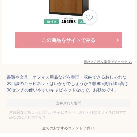
この商品をサイトでみる
価格と在庫を
楽天
でチェック
>>
書類や文具、オフィス用品などを整理・収納できるおしゃれな
木目調のキャビネットはいかがでしょうか？幅90×奥行40×高さ
90センチの使いやすいキャビネットなので、お勧めです。
回答された質問
木目調などちょっと珍しいキャビネット、おしゃれなオフィスにおすす
めなのはどれですか？
全てのおすすめコメント
(
1
件)
>