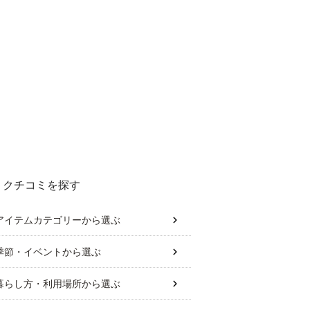
クチコミを探す
アイテムカテゴリー
から選ぶ
季節・イベント
から選ぶ
暮らし方・利用場所
から選ぶ